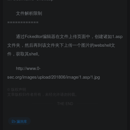
文件解析限制
============
通过Fckeditor编辑器在文件上传页面中，创建诸如1.asp
文件夹，然后再到该文件夹下上传一个图片的webshell文
件，获取其shell。
http://www.0-
sec.org/images/upload/201806/image/1.asp/1.jpg
©
版权声明
文章版权归作者所有，未经允许请勿转载。
THE END
漏洞库