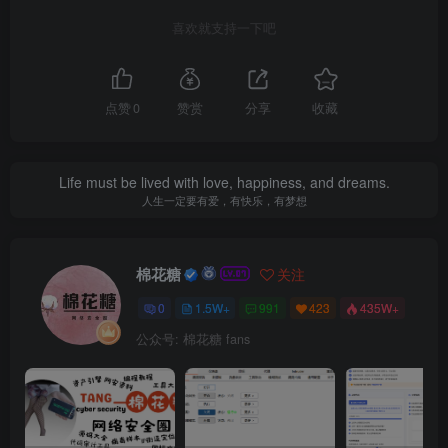
喜欢就支持一下吧
点赞
0
赞赏
分享
收藏
Life must be lived with love, happiness, and dreams.
人生一定要有爱，有快乐，有梦想
棉花糖
关注
0
1.5W+
991
423
435W+
公众号: 棉花糖 fans