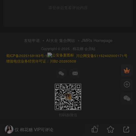
请登录后查看评论内容
友链申请
AI大全 集合网站
JMR's Homepage
Copyright © 2025 ·
棉花糖 会员站
蜀ICP备2025159183号-1
川公网安备51152402000171号
增值电信业务经营许可证：川B2-20260508
扫码加微信
0
仅 棉花糖 VIP可评论