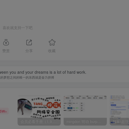
喜欢就支持一下吧
赞赏
分享
收藏
ween you and your dreams is a lot of hard work.
你的梦想之间的唯一的东西就是奋力拼搏
35W+
会员必看手册（1.9.0版本 26.4.5更新）
mingdon 明动 burp插件0.2.6版本 本地时间校验去除版