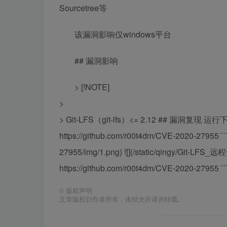
Sourcetree等
该漏洞影响仅windows平台
## 漏洞影响
> [!NOTE]
>
> Git-LFS（git-lfs）<= 2.12 ## 漏洞
https://github.com/r00t4dm/CVE-2020-27955
27955/img/1.png) ![](/static/qingy/Git-
https://github.com/r00t4dm/CVE-2020-27955 ``
©
版权声明
文章版权归作者所有，未经允许请勿转载。