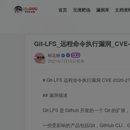
首页
无境靶场
漏洞库
文档资
首页
漏洞库
正文
Git-LFS_远程命令执行漏洞_CVE-20
棉花糖
2021年7月15日发布
# Git-LFS 远程命令执行漏洞 CVE-2020-27
## 漏洞描述
Git LFS 是 Github 开发的一个 Git 的
一些受影响的产品包括Git，GitHub CLI，GitHub