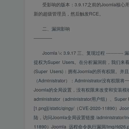
受影响的版本：3.9.17之前的Jooml
新的超级管理员，然后触发RCE。
二、漏洞影响
————
Joomla \< 3.9.17 三、复现过程 ---------
提权为Super Users。在分析漏洞前，我们来看一下
(Super Users)：拥有Joomla的所有
（Administrator）：Administra
Joomla的全局设置，没有权限来改变和安装模
administrator（administrator用户组）、Supe
[1.png](/static/qingy/（CVE-2020-11890
陆，访问Joomla全局设置链接 /administrator/index.p
11890）Joomla_远程命令执行漏洞/img/rId2