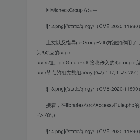
回到checkGroup方法中
![12.png](/static/qingy/（CVE-2020-
上文以及指导getGroupPath方法的作用了
为8对应的super
users组。getGroupPath接收传入的\$groupid,
user节点的祖先数组array (0=\> \’1\’, 1 =\> \’8\’,)
![13.png](/static/qingy/（CVE-2020-
接着，在libraries\\src\\Access\\Rule.p
=\> \’8\’,)
![14.png](/static/qingy/（CVE-2020-