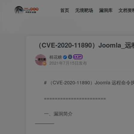
首页
无境靶场
漏洞库
文档资
首页
漏洞库
正文
（CVE-2020-11890）Jooml
棉花糖
2021年7月15日发布
# （CVE-2020-11890）Joomla 远程命
=======================
一、漏洞简介
————