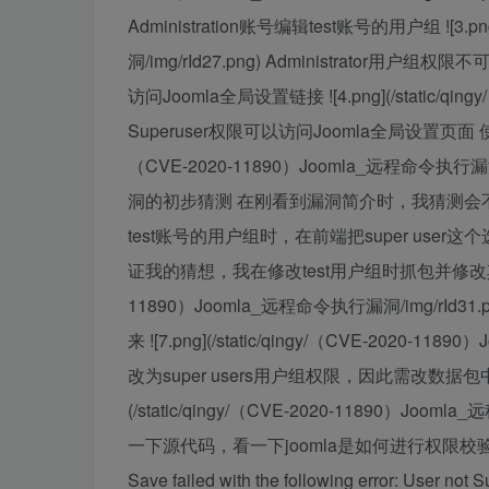
Administration账号编辑test账号的用户组 ![3.pn
洞/img/rId27.png) Administrator用户
访问Joomla全局设置链接 ![4.png](/static/qin
Superuser权限可以访问Joomla全局设置页面 使用Sup
（CVE-2020-11890）Joomla_远程命令执行漏洞/
洞的初步猜测 在刚看到漏洞简介时，我猜测会不会是j
test账号的用户组时，在前端把super us
证我的猜想，我在修改test用户组时抓包并修改其中的jform\[g
11890）Joomla_远程命令执行漏洞/img/r
来 ![7.png](/static/qingy/（CVE-2020-
改为super users用户组权限，因此需改数据包中jfo
(/static/qingy/（CVE-2020-11890）J
一下源代码，看一下joomla是如何进行权限校
Save failed with the following error