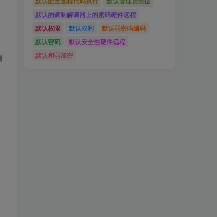
默认配置远程代码执行
默认管理员凭据
默认的调制解调器上的密码硬件远程
默认权限
默认权利
默认弱密码编码
默认密码
默认安全性硬件远程
默认和弱加密
漏