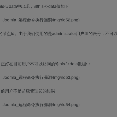
\>data中出现，\$this-\>data值如下
11890）Joomla_远程命令执行漏洞/img/rId52.png)
问的节点id。由于我们使用的是administrator用户组的账号，不可
)
正好在目前用户不可以访问的\$this-\>data数组中
11890）Joomla_远程命令执行漏洞/img/rId53.png)
当前用户不是超级管理员的错误
11890）Joomla_远程命令执行漏洞/img/rId54.png)