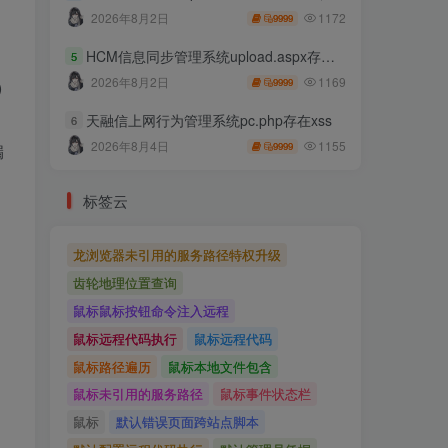
1172
2026年8月2日
9999
HCM信息同步管理系统upload.aspx存在任意文件上传
5
1169
2026年8月2日
9999
)
天融信上网行为管理系统pc.php存在xss
6
1155
2026年8月4日
9999
漏
标签云
龙浏览器未引用的服务路径特权升级
齿轮地理位置查询
鼠标鼠标按钮命令注入远程
鼠标远程代码执行
鼠标远程代码
鼠标路径遍历
鼠标本地文件包含
鼠标未引用的服务路径
鼠标事件状态栏
鼠标
默认错误页面跨站点脚本