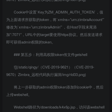
Cookie中设置`Key为ZM_ADMIN_AUTH_TOKEN`，值
为上面请求所获取的token，将`xmlns=”urn:zimbraAccount”`
修改为`xmlns=”urn:zimbraAdmin”`，在Host字段末尾添
加”:7071″，URL中的target要使用https协议。然后发送请求
即可获得admin权限的token。
### 第五步：利用高权限token传文件getshell
![](/static/qingy/（CVE-2019-9621）（CVE-2019-
9670）Zimbra_远程代码执行漏洞/img/rId33.png)
将上一步获取的admin权限token添加到cookie中，然后
上传webshell。
Webshell路径为/downloads/k4x6p.jsp，访问该webshell