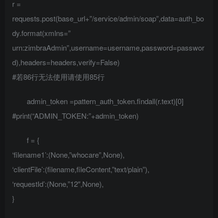
r =
requests.post(base_url+”/service/admin/soap”,data=auth_bo
dy.format(xmlns=”
urn:zimbraAdmin”,username=username,password=passwor
d),headers=headers,verify=False)
#若86行无法使用请使用85行
admin_token =pattern_auth_token.findall(r.text)[0]
#print(“ADMIN_TOKEN:”+admin_token)
f = {
‘filename1’:(None,”whocare”,None),
‘clientFile’:(filename,fileContent,”text/plain”),
‘requestId’:(None,”12″,None),
}