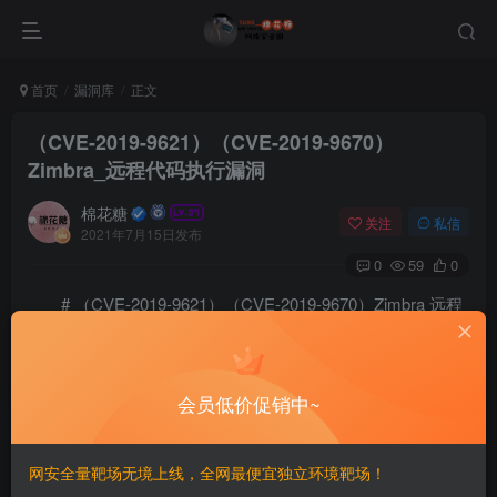
首页
漏洞库
正文
（CVE-2019-9621）（CVE-2019-9670）
Zimbra_远程代码执行漏洞
棉花糖
关注
私信
2021年7月15日发布
0
59
0
# （CVE-2019-9621）（CVE-2019-9670）Zimbra 远程
代码执行漏洞
=================
会员低价促销中~
一、漏洞简介
网安全量靶场无境上线，全网最便宜独立环境靶场！
————