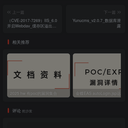
上一篇
下一篇
（CVE-2017-7269）IIS_6.0
Yunucms_v2.0.7_数据库泄
开启Webdav_缓存区溢出漏
露
洞
相关推荐
2025 hw 有poc的漏洞集合
评论
抢沙发