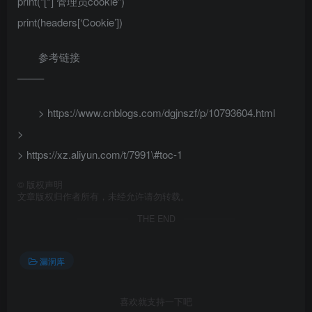
print(“[*] 管理员cookie”)
print(headers[‘Cookie’])
参考链接
——–
> https://www.cnblogs.com/dgjnszf/p/10793604.html
>
> https://xz.aliyun.com/t/7991\#toc-1
©
版权声明
文章版权归作者所有，未经允许请勿转载。
THE END
漏洞库
喜欢就支持一下吧