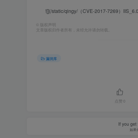
![](/static/qingy/（CVE-2017-7269）I
©
版权声明
文章版权归作者所有，未经允许请勿转载。
漏洞库
点赞
0
If you get 
如果