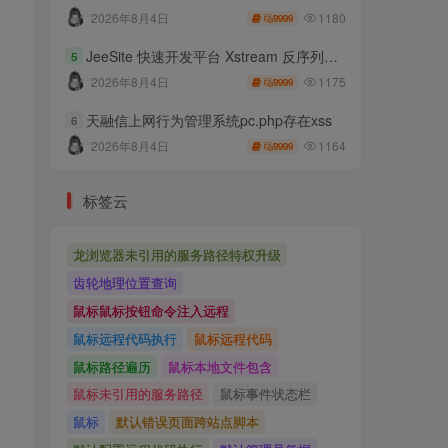
1180
2026年8月4日
9999
JeeSite 快速开发平台 Xstream 反序列化RCE
5
1175
2026年8月4日
9999
天融信上网行为管理系统pc.php存在xss
6
1164
2026年8月4日
9999
标签云
龙浏览器未引用的服务路径特权升级
齿轮地理位置查询
鼠标鼠标按钮命令注入远程
鼠标远程代码执行
鼠标远程代码
鼠标路径遍历
鼠标本地文件包含
鼠标未引用的服务路径
鼠标事件状态栏
鼠标
默认错误页面跨站点脚本