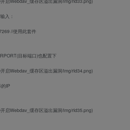
IS_6.0开启Webdav_缓存区溢出漏洞/img/rId33.png)
件输入：
017_7269 //使用此套件
RPORT(目标端口)也配置下
IS_6.0开启Webdav_缓存区溢出漏洞/img/rId34.png)
目标的IP
IS_6.0开启Webdav_缓存区溢出漏洞/img/rId35.png)