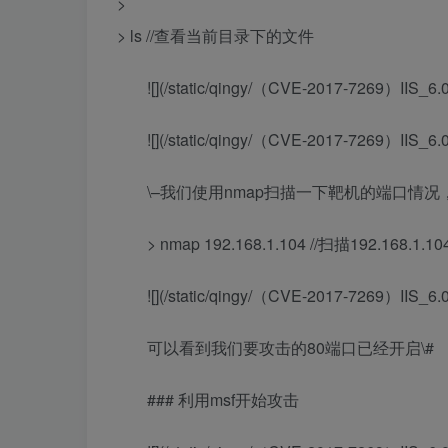
>
> ls //查看当前目录下的文件
![](/static/qingy/（CVE-2017-7269）I
![](/static/qingy/（CVE-2017-7269）I
\–我们使用nmap扫描一下靶机的端口情况
> nmap 192.168.1.104 //扫描192.168.1
![](/static/qingy/（CVE-2017-7269）I
可以看到我们要攻击的80端口已经开启\#
### 利用msf开始攻击