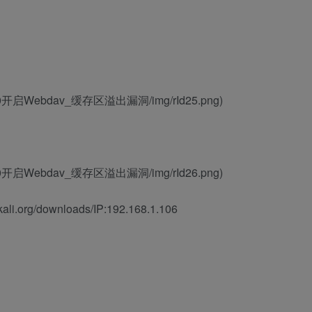
IS_6.0开启Webdav_缓存区溢出漏洞/img/rId25.png)
IS_6.0开启Webdav_缓存区溢出漏洞/img/rId26.png)
.org/downloads/IP:192.168.1.106