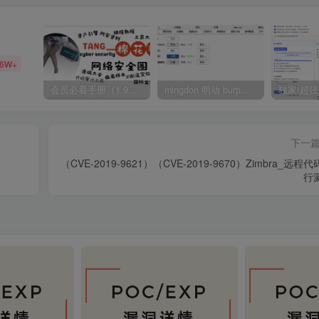
36W+
会员必看手册（1.9.0版本 26.4.5更新）
mingdon 明动 burp插件0.2.6版本 本地时间校验去除版
下一
（CVE-2019-9621）（CVE-2019-9670）Zimbra_远程
行