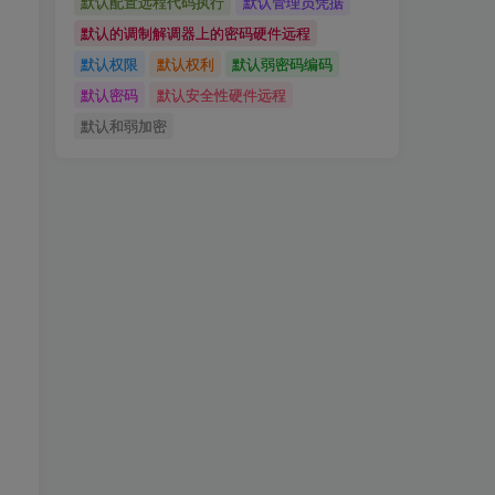
默认配置远程代码执行
默认管理员凭据
默认的调制解调器上的密码硬件远程
默认权限
默认权利
默认弱密码编码
默认密码
默认安全性硬件远程
默认和弱加密