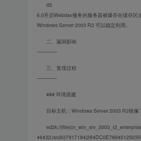
IIS
6.0开启Webdav服务的服务器被爆存在缓
Windows Server 2003 R2 可以稳定利用。
二、漏洞影响
————
三、复现过程
————
### 环境搭建
目标主机：Windows Server 2003 
ed2k://|file|cn_win_srv_2003_r2_enterpr
46432.iso|637917184|284DC0E76945125035