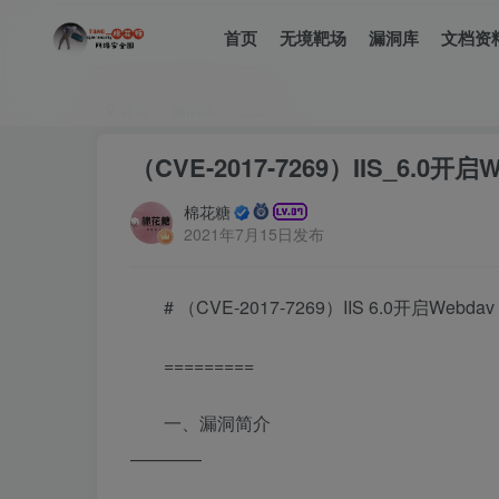
首页
无境靶场
漏洞库
文档资
首页
漏洞库
正文
（CVE-2017-7269）IIS_6.0
棉花糖
2021年7月15日发布
# （CVE-2017-7269）IIS 6.0开启Web
=========
一、漏洞简介
————