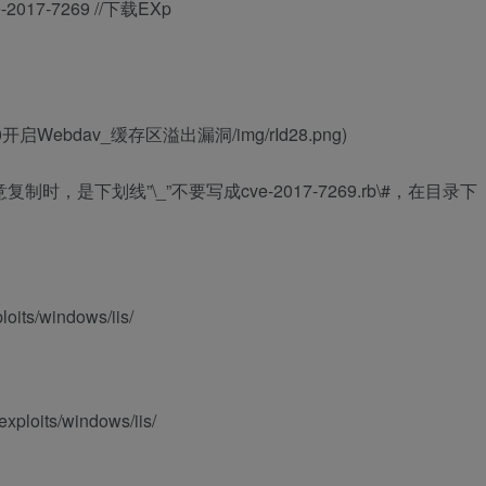
/cve-2017-7269 //下载EXp
IS_6.0开启Webdav_缓存区溢出漏洞/img/rId28.png)
制时，是下划线”\_”不要写成cve-2017-7269.rb\#，在目录下
：
loits/windows/iis/
exploits/windows/iis/