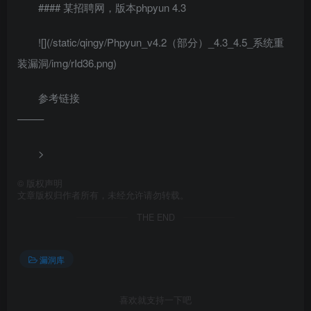
#### 某招聘网，版本phpyun 4.3
![](/static/qingy/Phpyun_v4.2（部分）_4.3_4.5_系统重
装漏洞/img/rId36.png)
参考链接
——–
>
©
版权声明
文章版权归作者所有，未经允许请勿转载。
THE END
漏洞库
喜欢就支持一下吧