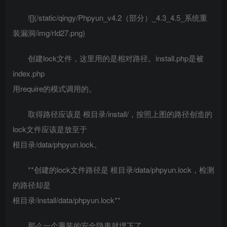
![](/static/qingy/Phpyun_v4.2（部分）_4.3_4.5_系统重
装漏洞/img/rId27.png)
创建lock文件，这里用的是相对路径。install.php是被
index.php
用require的模式调用的。
取得路径应该是 根目录/install/，按照上图的路径创造的
lock文件应该是放至于
根目录/data/phpyun.lock。
**创建的lock文件路径是 根目录/data/phpyun.lock，检测
的路径却是
根目录/install/data/phpyun.lock**
那么一个重装的安全隐患就埋下了。