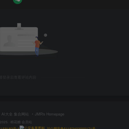
请登录后查看评论内容
AI大全 集合网站
JMR's Homepage
 2025 ·
棉花糖 会员站
159183号-1
川公网安备51152402000171号