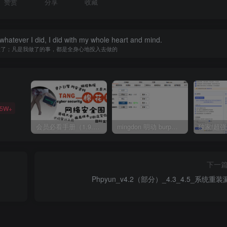
赞赏
分享
收藏
 whatever I did, I did with my whole heart and mind.
做了；凡是我做了的事，都是全身心地投入去做的
35W+
会员必看手册（1.9.0版本 26.4.5更新）
mingdon 明动 burp插件0.2.6版本 本地时间校验去除版
下一
Phpyun_v4.2（部分）_4.3_4.5_系统重