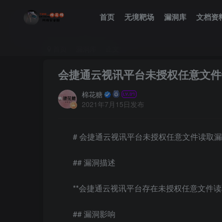
首页
无境靶场
漏洞库
文档资
首页
漏洞库
正文
会捷通云视讯平台未授权任意文件
棉花糖
2021年7月15日发布
# 会捷通云视讯平台未授权任意文件读取
## 漏洞描述
**会捷通云视讯平台存在未授权任意文件读
## 漏洞影响