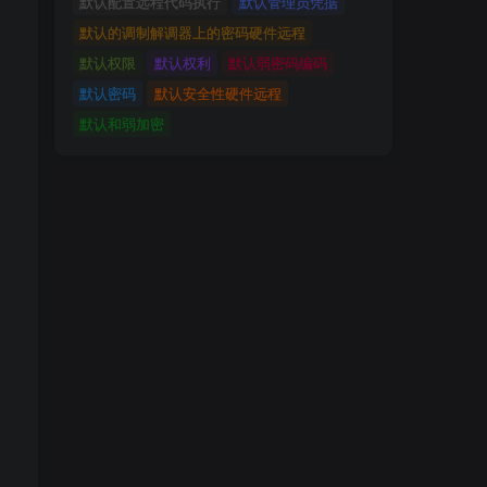
默认配置远程代码执行
默认管理员凭据
默认的调制解调器上的密码硬件远程
默认权限
默认权利
默认弱密码编码
默认密码
默认安全性硬件远程
默认和弱加密