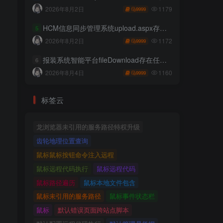
1179
2026年8月2日
9999
HCM信息同步管理系统upload.aspx存在任意文件上传
5
1172
2026年8月2日
9999
报装系统智能平台fileDownload存在任意文件读取
6
1160
2026年8月4日
9999
标签云
龙浏览器未引用的服务路径特权升级
齿轮地理位置查询
鼠标鼠标按钮命令注入远程
鼠标远程代码执行
鼠标远程代码
鼠标路径遍历
鼠标本地文件包含
鼠标未引用的服务路径
鼠标事件状态栏
鼠标
默认错误页面跨站点脚本