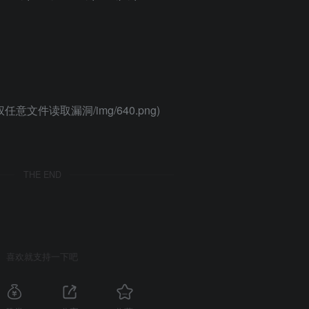
未授权任意文件读取漏洞/img/640.png)
THE END
喜欢就支持一下吧