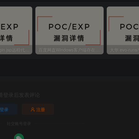
金蝶EAS autoLogin.jsp远程代码执行
百度网盘Windows客户端存在远程命令执行
请登录后发表评论
登录
注册
社交账号登录