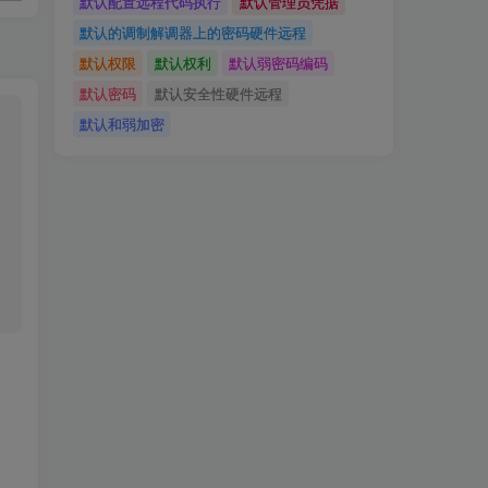
默认配置远程代码执行
默认管理员凭据
默认的调制解调器上的密码硬件远程
默认权限
默认权利
默认弱密码编码
默认密码
默认安全性硬件远程
默认和弱加密