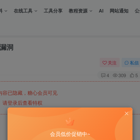
料
在线工具
工具分享
教程资源
AI
网站通知
公
漏洞
关注
私信
4
309
5
内容已隐藏，糖心会员可见
请登录后查看特权
会员低价促销中~