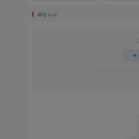
评论
共4条