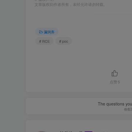
文章版权归作者所有，未经允许请勿转载。
漏洞库
# RCE
# poc
点赞
5
The questions you 
你生