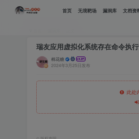
首页
无境靶场
漏洞库
文档资
首页
漏洞库
正文
瑞友应用虚拟化系统存在命令执行
棉花糖
2024年3月25日发布
此处
©
版权声明