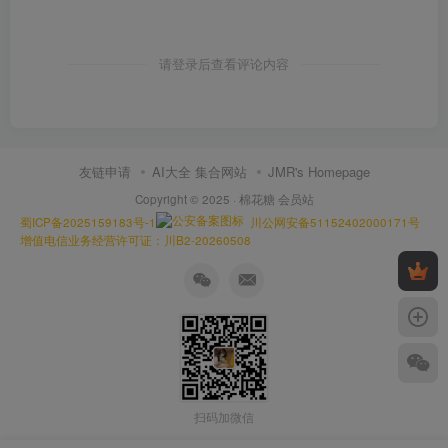
请登录后查看评论内容
友链申请
AI大全 集合网站
JMR's Homepage
Copyright © 2025 ·
棉花糖 会员站
蜀ICP备2025159183号-1
川公网安备51152402000171号
增值电信业务经营许可证：川B2-20260508
扫码加微信