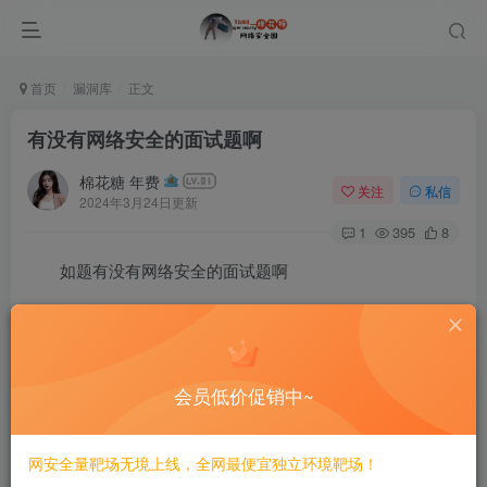
首页
漏洞库
正文
有没有网络安全的面试题啊
棉花糖 年费
关注
私信
2024年3月24日更新
1
395
8
如题有没有网络安全的面试题啊
©
版权声明
会员低价促销中~
文章版权归作者所有，未经允许请勿转载。
THE END
网安全量靶场无境上线，全网最便宜独立环境靶场！