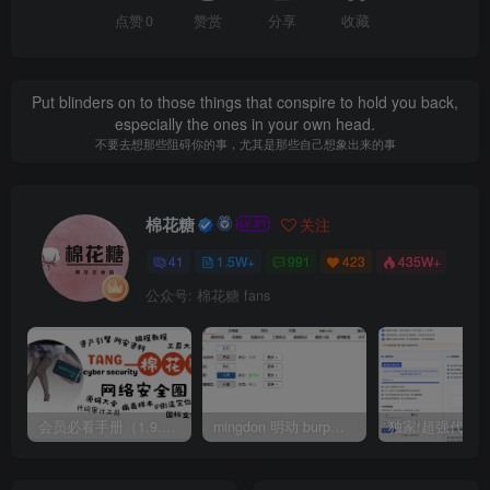
点赞
0
赞赏
分享
收藏
Put blinders on to those things that conspire to hold you back,
especially the ones in your own head.
不要去想那些阻碍你的事，尤其是那些自己想象出来的事
棉花糖
关注
41
1.5W+
991
423
435W+
公众号: 棉花糖 fans
会员必看手册（1.9.0版本 26.4.5更新）
mingdon 明动 burp插件0.2.6版本 本地时间校验去除版