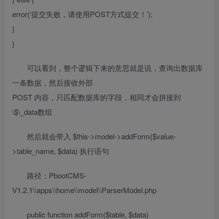
error(‘提交失败，请使用POST方式提交！’);
}
}
可以看到，整个逻辑下来的意思就是说，查询出数据库
一条数据，然后接收外部
POST 内容，只匹配数据库的字段，相同才会拼接到
\$\_data数组
然后就会带入 $this->model->addForm($value-
>table_name, $data) 执行语句
路径：PbootCMS-
V1.2.1\\apps\\home\\model\\ParserModel.php
public function addForm($table, $data)