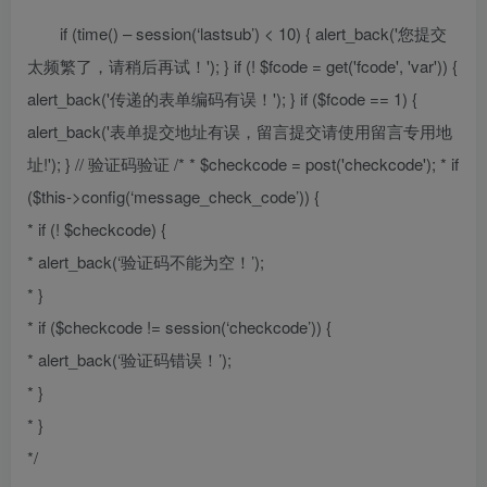
if (time() – session(‘lastsub’) < 10) { alert_back('您提交
太频繁了，请稍后再试！'); } if (! $fcode = get('fcode', 'var')) {
alert_back('传递的表单编码有误！'); } if ($fcode == 1) {
alert_back('表单提交地址有误，留言提交请使用留言专用地
址!'); } // 验证码验证 /* * $checkcode = post('checkcode'); * if
($this->config(‘message_check_code’)) {
* if (! $checkcode) {
* alert_back(‘验证码不能为空！’);
* }
* if ($checkcode != session(‘checkcode’)) {
* alert_back(‘验证码错误！’);
* }
* }
*/