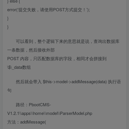
} else {
error(‘提交失败，请使用POST方式提交！’);
}
}
可以看到，整个逻辑下来的意思就是说，查询出数据库
一条数据，然后接收外部
POST 内容，只匹配数据库的字段，相同才会拼接到
\$\_data数组
然后就会带入 $this->model->addMessage(data) 执行语
句
路径：PbootCMS-
V1.2.1\\apps\\home\\model\\ParserModel.php
方法：addMessage(