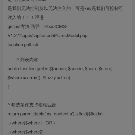
是我们无法控制所以无法注入的，可是key是我们可控制可
注入的！！！跟进
getList方法 路径：PbootCMS-
V1.2.1\\apps\\api\\model\\CmsModel.php
function getList(
// 列表内容
public function getList($acode, $scode, $num, $order,
$where = array(), $fuzzy = true)
{
…
// 筛选条件支持模糊匹配
return parent::table(‘ay_content a’)->field($fields)
->where($where1, ‘OR’)
->where($where2)