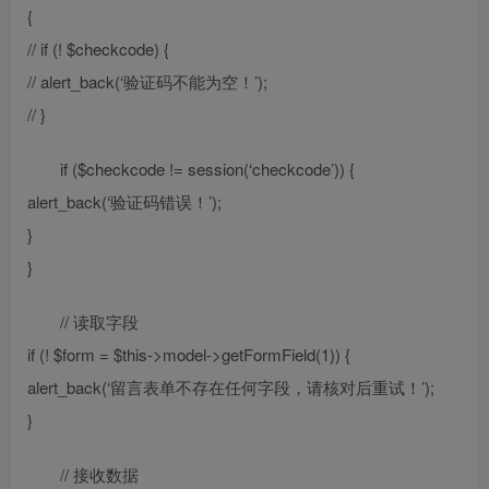
{
// if (! $checkcode) {
// alert_back(‘验证码不能为空！’);
// }
if ($checkcode != session(‘checkcode’)) {
alert_back(‘验证码错误！’);
}
}
// 读取字段
if (! $form = $this->model->getFormField(1)) {
alert_back(‘留言表单不存在任何字段，请核对后重试！’);
}
// 接收数据