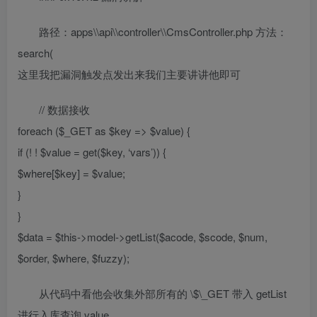
路径：apps\\api\\controller\\CmsController.php 方法：
search(
这里我把漏洞触发点发出来我们主要讲讲他即可
// 数据接收
foreach ($_GET as $key => $value) {
if (! ! $value = get($key, ‘vars’)) {
$where[$key] = $value;
}
}
$data = $this->model->getList($acode, $scode, $num,
$order, $where, $fuzzy);
从代码中看他会收集外部所有的 \$\_GET 带入 getList
进行入库查询 value