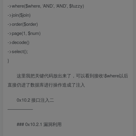
->where($where, ‘AND’, ‘AND’, $fuzzy)
->join($join)
->order($order)
->page(1, $num)
->decode()
->select();
}
这里我把关键代码放出来了，可以看到接收\$where以后
直接仍进了数据库进行操作造成了注入
0x10.2 接口注入二
—————–
### 0x10.2.1 漏洞利用