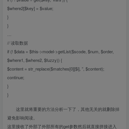
$where2[$key] = $value;
}
}
…
// 读取数据
if (! $data = $this->model->getList($scode, $num, $order,
$where1, $where2, $fuzzy)) {
$content = str_replace($matches[0][$i], ”, $content);
continue;
}
}
这里就将重要的方法分析一下了，其他无关的就删除掉
避免影响阅读。
这里接收了外部了外部所有的get参数然后就直接拼接进入