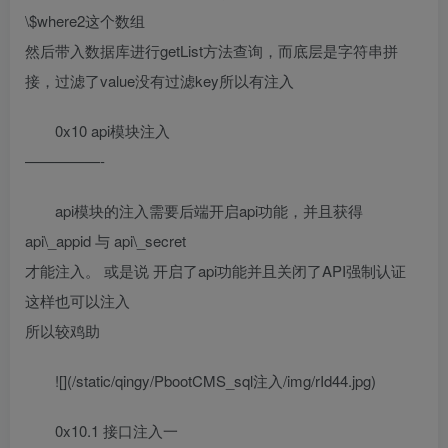
\$where2这个数组
然后带入数据库进行getList方法查询，而底层是字符串拼
接，过滤了value没有过滤key所以有注入
0x10 api模块注入
—————-
api模块的注入需要后端开启api功能，并且获得
api\_appid 与 api\_secret
才能注入。 或是说 开启了api功能并且关闭了API强制认证
这样也可以注入
所以较鸡助
![](/static/qingy/PbootCMS_sql注入/img/rId44.jpg)
0x10.1 接口注入一