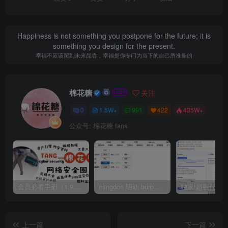
Happiness is not something you postpone for the future; it is
something you design for the present.
幸福不应该留到未来品尝，幸福是你专门为当下的自己所准备的
棉花糖
关注
0
1.5W+
991
422
435W+
公众号: 棉花糖 fans
会员必看手册（1.9.0版本 26.4.5更新）
mingdon 明动 burp插件0.2.6版本 本地时间校验去除版
上一篇
下一篇