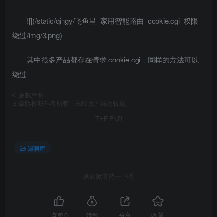
![](/static/qingy/飞鱼星_家用智能路由_cookie.cgi_权限
绕过/img/3.png)
其中很多产品都存在请求 cookie.cgi，同样的方法可以
绕过
©
版权声明
文章版权归作者所有，未经允许请勿转载。
THE END
漏洞库
喜欢就支持一下吧
点赞
0
赞赏
分享
收藏