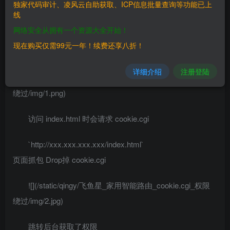
独家代码审计、凌风云自助获取、ICP信息批量查询等功能已上
线
## 漏洞复现
网络安全从拥有一个资源大全开始！
`FOFA: title=”飞鱼星家用智能路由”`
现在购买仅需99元一年！续费还享八折！
登录页面如下
详细介绍
注册登陆
![](/static/qingy/飞鱼星_家用智能路由_cookie.cgi_权限
绕过/img/1.png)
访问 index.html 时会请求 cookie.cgi
`http://xxx.xxx.xxx.xxx/index.html`
页面抓包 Drop掉 cookie.cgi
![](/static/qingy/飞鱼星_家用智能路由_cookie.cgi_权限
绕过/img/2.jpg)
跳转后台获取了权限