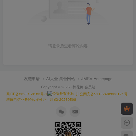
请登录后查看评论内容
友链申请
AI大全 集合网站
JMR's Homepage
Copyright © 2025 ·
棉花糖 会员站
蜀ICP备2025159183号-1
川公网安备51152402000171号
增值电信业务经营许可证：川B2-20260508