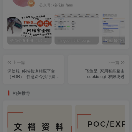
公众号: 棉花糖 fans
会员必看手册（1.9.0版本 26.4.5更新）
mingdon 明动 burp插件0.2.6版本 本地时间校验去除版
上一篇
下一篇
深信服_终端检测相应平台
飞鱼星_家用智能路由
（EDR）_任意命令执行漏洞
_cookie.cgi_权限绕过
（一）
相关推荐