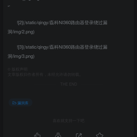
“`
![2](/static/qingy/磊科NI360路由器登录绕过漏
洞/img/2.png)
![3](/static/qingy/磊科NI360路由器登录绕过漏
洞/img/3.png)
©
版权声明
文章版权归作者所有，未经允许请勿转载。
THE END
漏洞库
喜欢就支持一下吧