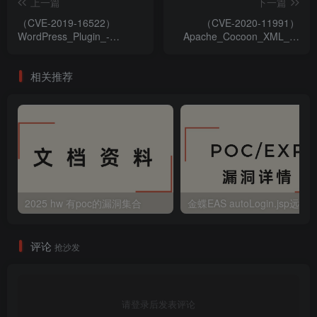
上一篇
下一篇
（CVE-2019-16522）
（CVE-2020-11991）
WordPress_Plugin_-
Apache_Cocoon_XML_外
_EU_Cookie_Law_(GDPR)__
部实体注入漏洞
储存型xss
相关推荐
2025 hw 有poc的漏洞集合
评论
抢沙发
请登录后发表评论