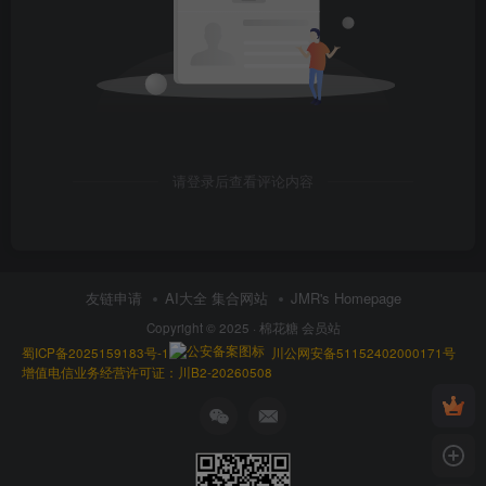
请登录后查看评论内容
友链申请
AI大全 集合网站
JMR's Homepage
Copyright © 2025 ·
棉花糖 会员站
蜀ICP备2025159183号-1
川公网安备51152402000171号
增值电信业务经营许可证：川B2-20260508