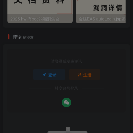
2025 hw 有poc的漏洞集合
评论
抢沙发
请登录后发表评论
登录
注册
社交账号登录