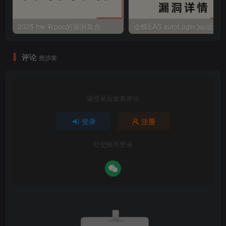
2025 hw 有poc的漏洞集合
评论
抢沙发
请登录后发表评论
登录
注册
社交账号登录