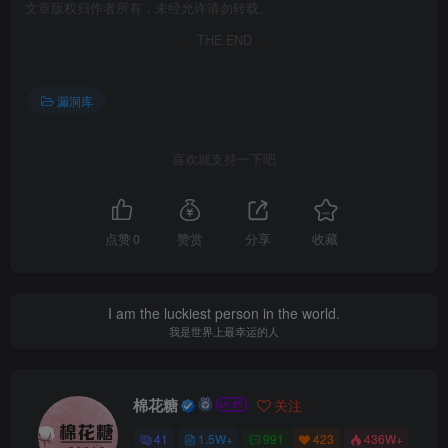
文章版权归作者所有，未经允许请勿转载。
THE END
漏洞库
喜欢就支持一下吧
点赞
0
赞赏
分享
收藏
I am the luckiest person in the world.
我是世界上最幸运的人
棉花糖
关注
41
1.5W+
991
423
436W+