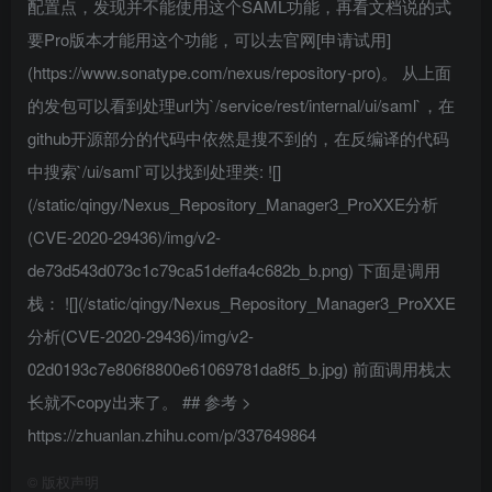
配置点，发现并不能使用这个SAML功能，再看文档说的式
要Pro版本才能用这个功能，可以去官网[申请试用]
(https://www.sonatype.com/nexus/repository-pro)。 从上面
的发包可以看到处理url为`/service/rest/internal/ui/saml`，在
github开源部分的代码中依然是搜不到的，在反编译的代码
中搜索`/ui/saml`可以找到处理类: ![]
(/static/qingy/Nexus_Repository_Manager3_ProXXE分析
(CVE-2020-29436)/img/v2-
de73d543d073c1c79ca51deffa4c682b_b.png) 下面是调用
栈： ![](/static/qingy/Nexus_Repository_Manager3_ProXXE
分析(CVE-2020-29436)/img/v2-
02d0193c7e806f8800e61069781da8f5_b.jpg) 前面调用栈太
长就不copy出来了。 ## 参考 >
https://zhuanlan.zhihu.com/p/337649864
©
版权声明