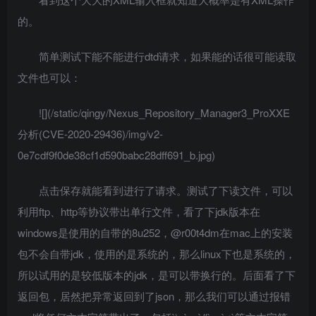
的。
简单测试下能不能进行dtd请求，如果能的话很可能读取
文件也可以：
![](/static/qingy/Nexus_Repository_Manager3_ProXXE
分析(CVE-2020-29436)/img/v2-
0e7cdf9f0de38cf1d590babc28dff691_b.jpg)
点击保存就能看到进行了请求。测试了下读文件，可以
利用ftp、http等协议带出单行文件，看了下jdk版本在
windows是使用的自带的8u252，@r00t4dm在mac上的安装
包不会自带jdk，使用的是系统的，那么linux下也是系统的，
所以试用的是较低版本的jdk，是可以带换行的。后面看了下
返回包，居然把异常返回到了json，那么我们可以通过报错