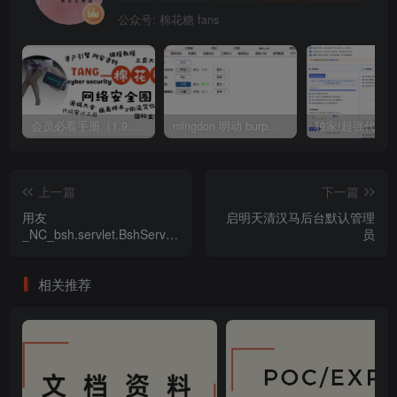
公众号: 棉花糖 fans
会员必看手册（1.9.0版本 26.4.5更新）
mingdon 明动 burp插件0.2.6版本 本地时间校验去除版
上一篇
下一篇
用友
启明天清汉马后台默认管理
_NC_bsh.servlet.BshServlet_
员
远程命令执行漏洞
相关推荐