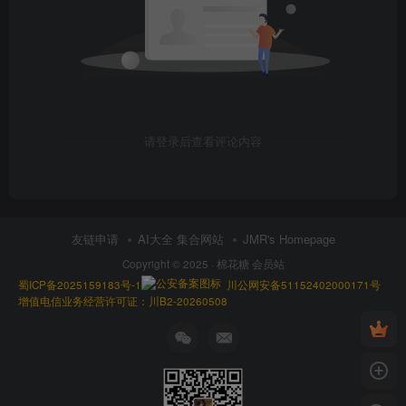
请登录后查看评论内容
友链申请
AI大全 集合网站
JMR's Homepage
Copyright © 2025 ·
棉花糖 会员站
蜀ICP备2025159183号-1
川公网安备51152402000171号
增值电信业务经营许可证：川B2-20260508