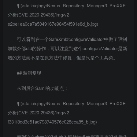
![](/static/qingy/Nexus_Repository_Manager3_ProXXE
分析(CVE-2020-29436)/img/v2-
e2be1ea0ca7a5049167e98454f591e8d_b.jpg)
可以看到在一个SafeXml#configureValidator中做了限制
加载外部dtd的操作，可以注意到这个configureValidator是新
增的方法而不是在原方法中修复，但是只是个工具类。
## 漏洞复现
来到后台Saml的功能点：
![](/static/qingy/Nexus_Repository_Manager3_ProXXE
分析(CVE-2020-29436)/img/v2-
f331f8dd3e51ad798740576e028eea85_b.jpg)
看到这个大大的XML输入框就知道大概率是有XML操作