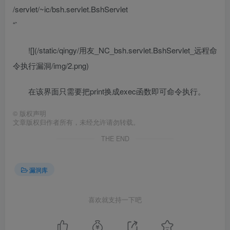
/servlet/~ic/bsh.servlet.BshServlet
“`
![](/static/qingy/用友_NC_bsh.servlet.BshServlet_远程命
令执行漏洞/img/2.png)
在该界面只需要把print换成exec函数即可命令执行。
©
版权声明
文章版权归作者所有，未经允许请勿转载。
THE END
漏洞库
喜欢就支持一下吧