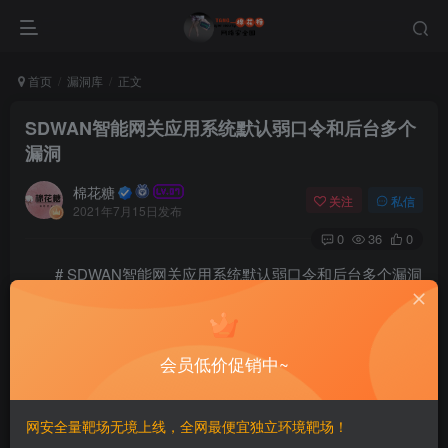
首页
漏洞库
正文
SDWAN智能网关应用系统默认弱口令和后台多个
漏洞
棉花糖
关注
私信
2021年7月15日发布
0
36
0
# SDWAN智能网关应用系统默认弱口令和后台多个漏洞
## 漏洞描述
会员低价促销中~
SDWAN智能网关应用系统自爆弱口令，后台任意文件
上传，命令执行等等漏洞
网安全量靶场无境上线，全网最便宜独立环境靶场！