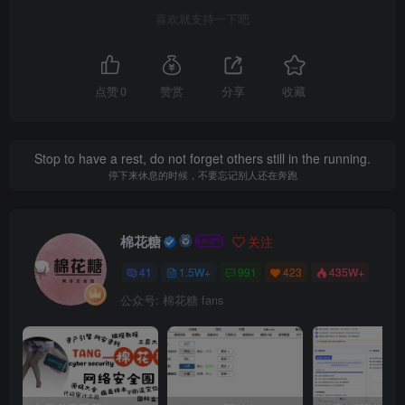
喜欢就支持一下吧
点赞
0
赞赏
分享
收藏
Stop to have a rest, do not forget others still in the running.
停下来休息的时候，不要忘记别人还在奔跑
棉花糖
关注
41
1.5W+
991
423
435W+
公众号: 棉花糖 fans