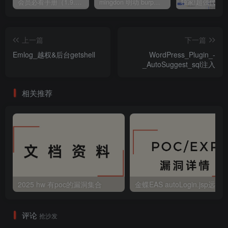
会员必看手册（1.9.0版本 26.4.5更新）
mingdon 明动 burp插件0.2.6版本 本地时间校验去除版
上一篇
下一篇
Emlog_越权&后台getshell
WordPress_Plugin_-
_AutoSuggest_sql注入
相关推荐
2025 hw 有poc的漏洞集合
评论
抢沙发