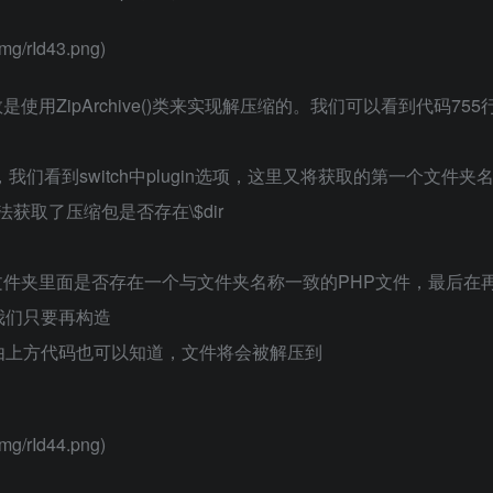
mg/rId43.png)
用ZipArchive()类来实现解压缩的。我们可以看到代码755
我们看到switch中plugin选项，这里又将获取的第一个文件夹
me方法获取了压缩包是否存在\$dir
包中文件夹里面是否存在一个与文件夹名称一致的PHP文件，最后在
我们只要再构造
由上方代码也可以知道，文件将会被解压到
mg/rId44.png)