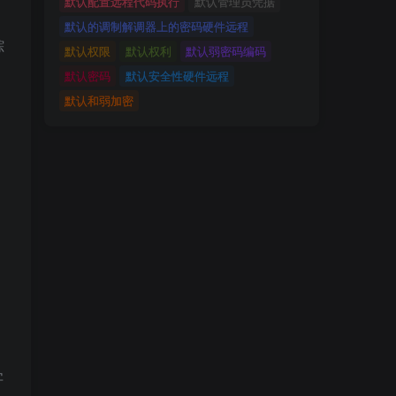
默认配置远程代码执行
默认管理员凭据
默认的调制解调器上的密码硬件远程
踪
默认权限
默认权利
默认弱密码编码
默认密码
默认安全性硬件远程
默认和弱加密
字