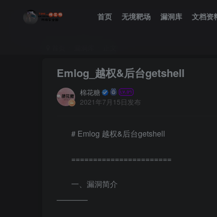
首页
无境靶场
漏洞库
文档资
首页
漏洞库
正文
Emlog_越权&后台getshell
棉花糖
2021年7月15日发布
# Emlog 越权&后台getshell
=======================
一、漏洞简介
————