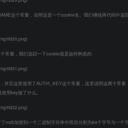
\_NAME这个常量，说明这是一个cookie名。我们继续再代码中追
mg/rId30.png)
这个常量，我们追踪一下cookie值是如何构造的
mg/rId31.png)
，并且这里使用了AUTH\_KEY这个常量，这里说明这两个常量
到底使用key做了什么。
mg/rId32.png)
EY进行了md5加密到一个二进制字符串中而后分割为64个字节与一个