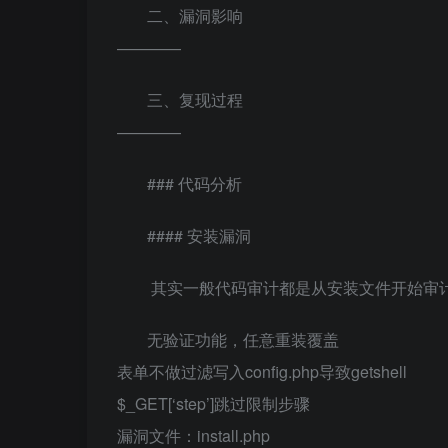
二、漏洞影响
————
三、复现过程
————
### 代码分析
#### 安装漏洞
​ 其实一般代码审计都是从安装文件开始
无验证功能，任意重装覆盖
表单不做过滤写入config.php导致getshell
$_GET[‘step’]跳过限制步骤
漏洞文件：install.php