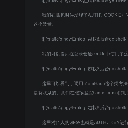
我们在抓包时候发现了AUTH\_COOKIE
这个常量。
![](/static/qingy/Emlog_越权&后台getshell/i
我们可以看到在登录验证cookie中使用了
![](/static/qingy/Emlog_越权&后台getshell/i
这里可以看到，调用了emHash这个类方法
是有联系的。我们在继续追踪hash\_hmac()
![](/static/qingy/Emlog_越权&后台getshell/i
这里对传入的\$key也就是AUTH\_K