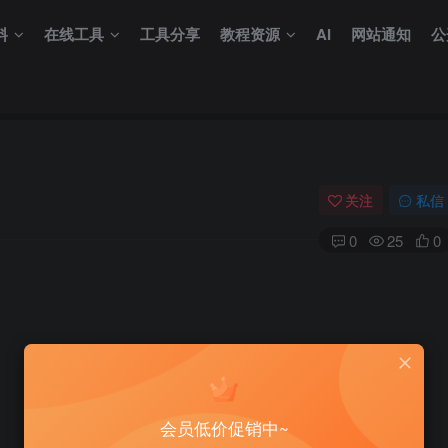
料
在线工具
工具分享
教程资源
AI
网站通知
公
关注
私信
0
25
0
会员低价促销中~