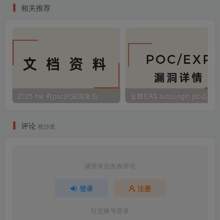
相关推荐
2025 hw 有poc的漏洞集合
评论
抢沙发
请登录后发表评论
登录
注册
社交账号登录