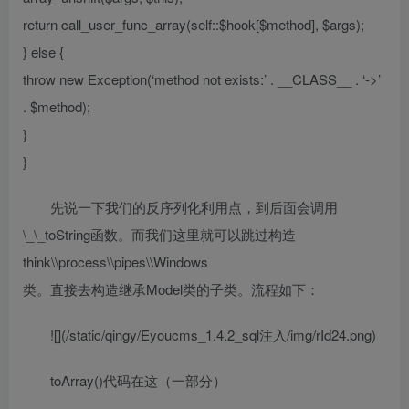
return call_user_func_array(self::$hook[$method], $args);
} else {
throw new Exception(‘method not exists:’ . __CLASS__ . ‘->’
. $method);
}
}
先说一下我们的反序列化利用点，到后面会调用
\_\_toString函数。而我们这里就可以跳过构造
think\\process\\pipes\\Windows
类。直接去构造继承Model类的子类。流程如下：
![](/static/qingy/Eyoucms_1.4.2_sql注入/img/rId24.png)
toArray()代码在这（一部分）