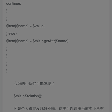
continue;
}
}
$item[$name] = $value;
} else {
$item[$name] = $this->getAttr($name);
}
}
}
}
心细的小伙伴可能发现了
$this->$relation();
呸是个人都能发现好不嘞。这里可以调用当前类下所有