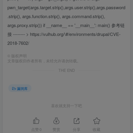
pwn_target(args.target.strip(),args.user.strip(),args.password
.strip(), args.function.strip(), args.command.strip(),
args.proxy.strip()) if __name__ == '__main__': main() 参考链
接 -------- > https://vulhub.org/\#/environments/drupal/CVE-
2018-7602/
©
版权声明
文章版权归作者所有，未经允许请勿转载。
THE END
漏洞库
喜欢就支持一下吧
点赞
0
赞赏
分享
收藏