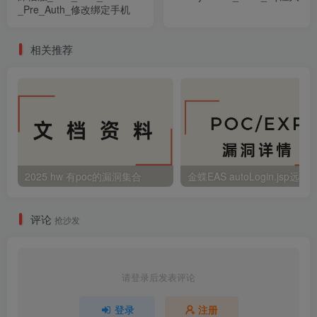
_Pre_Auth_修改绑定手机
相关推荐
2025 hw 有poc的漏洞集合
评论
抢沙发
请登录后发表评论
登录
注册