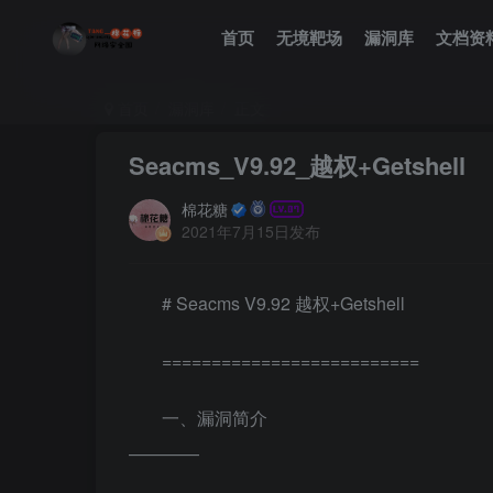
首页
无境靶场
漏洞库
文档资
首页
漏洞库
正文
Seacms_V9.92_越权+Getshell
棉花糖
2021年7月15日发布
# Seacms V9.92 越权+Getshell
==========================
一、漏洞简介
————