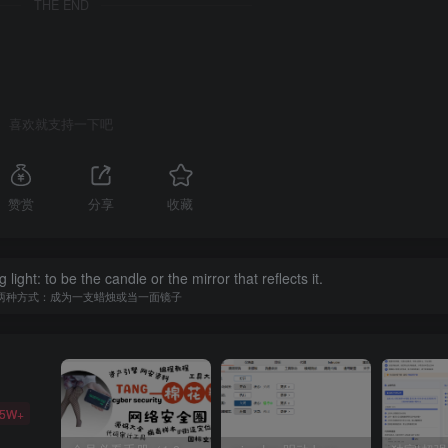
THE END
喜欢就支持一下吧
赞赏
分享
收藏
ight: to be the candle or the mirror that reflects it.
两种方式：成为一支蜡烛或当一面镜子
35W+