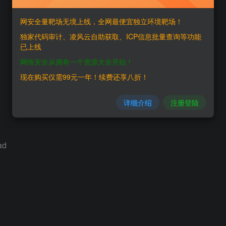
网安全量靶场无境上线，全网最便宜独立环境靶场！
独家代码审计、凌风云自助获取、ICP信息批量查询等功能
已上线
网络安全从拥有一个资源大全开始！
现在购买仅需99元一年！续费还享八折！
详细介绍
注册登陆
ad