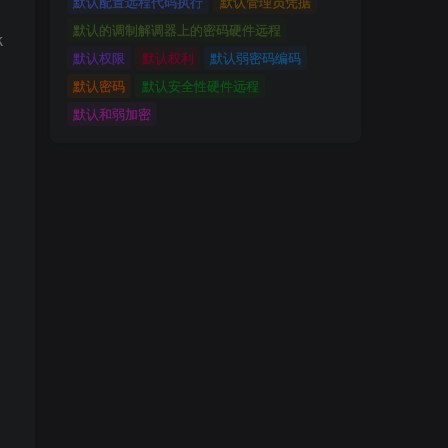
默认配置远程代码执行
默认管理员凭据
默认的调制解调器上的密码硬件远程
k
默认权限
默认权利
默认弱密码编码
默认密码
默认安全性硬件远程
默认和弱加密