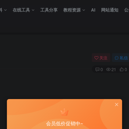
料
在线工具
工具分享
教程资源
AI
网站通知
公
关注
私信
0
21
0
会员低价促销中~