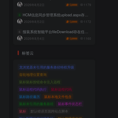
1179
2026年8月2日
9999
HCM信息同步管理系统upload.aspx存在任意文件上传
5
1172
2026年8月2日
9999
报装系统智能平台fileDownload存在任意文件读取
6
1160
2026年8月4日
9999
标签云
龙浏览器未引用的服务路径特权升级
齿轮地理位置查询
鼠标鼠标按钮命令注入远程
鼠标远程代码执行
鼠标远程代码
鼠标路径遍历
鼠标本地文件包含
鼠标未引用的服务路径
鼠标事件状态栏
鼠标
默认错误页面跨站点脚本