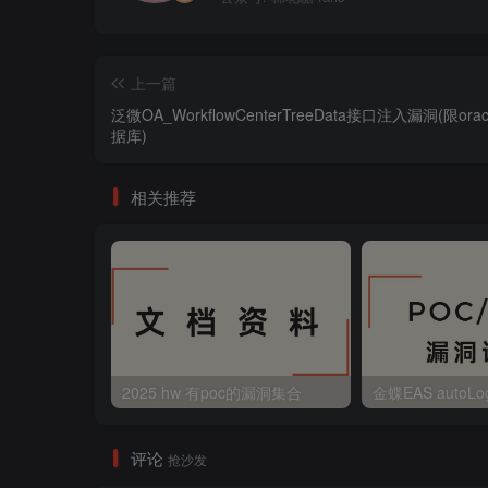
上一篇
泛微OA_WorkflowCenterTreeData接口注入漏洞(限orac
据库)
相关推荐
2025 hw 有poc的漏洞集合
评论
抢沙发