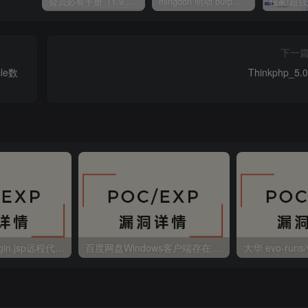
会员必看手册（1.9.0版本 26.4.5更新）
mingdon 明动 burp插件0.2.6版本 本地时间校验去除版
下一
le数
Thinkphp_5.0
金蝶EAS autoLogin.jsp远程代码执行
百度网盘Windows客户端存在远程命令执行