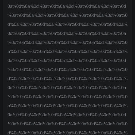
0a%0d%0a%0d%0a%0d%0a%0d%0a%0d%0a%0d%0a%0d
%0a%0d%0a%0d%0a%0d%0a%0d%0a%0d%0a%0d%0a%0
d%0a%0d%0a%0d%0a%0d%0a%0d%0a%0d%0a%0d%0a%
0d%0a%0d%0a%0d%0a%0d%0a%0d%0a%0d%0a%0d%0a
%0d%0a%0d%0a%0d%0a%0d%0a%0d%0a%0d%0a%0d%0
a%0d%0a%0d%0a%0d%0a%0d%0a%0d%0a%0d%0a%0d%
0a%0d%0a%0d%0a%0d%0a%0d%0a%0d%0a%0d%0a%0d
%0a%0d%0a%0d%0a%0d%0a%0d%0a%0d%0a%0d%0a%0
d%0a%0d%0a%0d%0a%0d%0a%0d%0a%0d%0a%0d%0a%
0d%0a%0d%0a%0d%0a%0d%0a%0d%0a%0d%0a%0d%0a
%0d%0a%0d%0a%0d%0a%0d%0a%0d%0a%0d%0a%0d%0
a%0d%0a%0d%0a%0d%0a%0d%0a%0d%0a%0d%0a%0d%
0a%0d%0a%0d%0a%0d%0a%0d%0a%0d%0a%0d%0a%0d
%0a%0d%0a%0d%0a%0d%0a%0d%0a%0d%0a%0d%0a%0
d%0a%0d%0a%0d%0a%0d%0a%0d%0a%0d%0a%0d%0a%