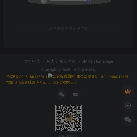
请登录后查看评论内容
友链申请
AI大全 集合网站
JMR's Homepage
Copyright © 2025 ·
棉花糖 会员站
蜀ICP备2025159183号-1
川公网安备51152402000171号
增值电信业务经营许可证：川B2-20260508
扫码加微信