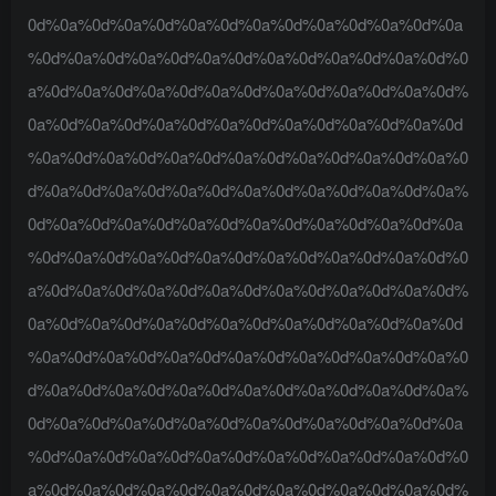
0d%0a%0d%0a%0d%0a%0d%0a%0d%0a%0d%0a%0d%0a
%0d%0a%0d%0a%0d%0a%0d%0a%0d%0a%0d%0a%0d%0
a%0d%0a%0d%0a%0d%0a%0d%0a%0d%0a%0d%0a%0d%
0a%0d%0a%0d%0a%0d%0a%0d%0a%0d%0a%0d%0a%0d
%0a%0d%0a%0d%0a%0d%0a%0d%0a%0d%0a%0d%0a%0
d%0a%0d%0a%0d%0a%0d%0a%0d%0a%0d%0a%0d%0a%
0d%0a%0d%0a%0d%0a%0d%0a%0d%0a%0d%0a%0d%0a
%0d%0a%0d%0a%0d%0a%0d%0a%0d%0a%0d%0a%0d%0
a%0d%0a%0d%0a%0d%0a%0d%0a%0d%0a%0d%0a%0d%
0a%0d%0a%0d%0a%0d%0a%0d%0a%0d%0a%0d%0a%0d
%0a%0d%0a%0d%0a%0d%0a%0d%0a%0d%0a%0d%0a%0
d%0a%0d%0a%0d%0a%0d%0a%0d%0a%0d%0a%0d%0a%
0d%0a%0d%0a%0d%0a%0d%0a%0d%0a%0d%0a%0d%0a
%0d%0a%0d%0a%0d%0a%0d%0a%0d%0a%0d%0a%0d%0
a%0d%0a%0d%0a%0d%0a%0d%0a%0d%0a%0d%0a%0d%