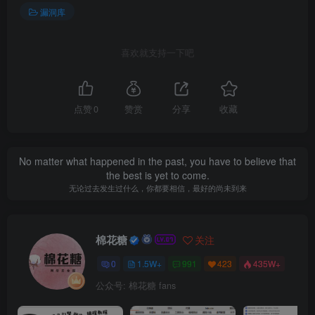
漏洞库
喜欢就支持一下吧
点赞
0
赞赏
分享
收藏
No matter what happened in the past, you have to believe that
the best is yet to come.
无论过去发生过什么，你都要相信，最好的尚未到来
棉花糖
关注
0
1.5W+
991
423
435W+
公众号: 棉花糖 fans