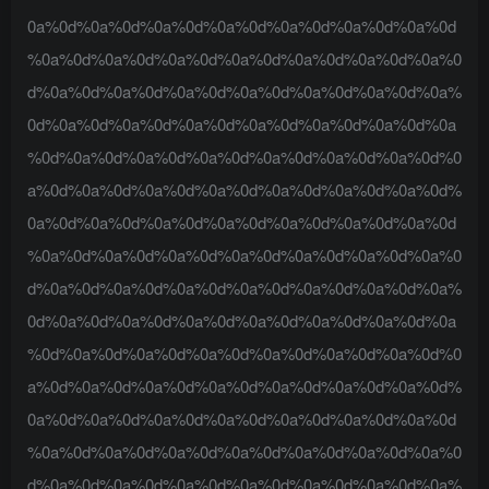
0a%0d%0a%0d%0a%0d%0a%0d%0a%0d%0a%0d%0a%0d
%0a%0d%0a%0d%0a%0d%0a%0d%0a%0d%0a%0d%0a%0
d%0a%0d%0a%0d%0a%0d%0a%0d%0a%0d%0a%0d%0a%
0d%0a%0d%0a%0d%0a%0d%0a%0d%0a%0d%0a%0d%0a
%0d%0a%0d%0a%0d%0a%0d%0a%0d%0a%0d%0a%0d%0
a%0d%0a%0d%0a%0d%0a%0d%0a%0d%0a%0d%0a%0d%
0a%0d%0a%0d%0a%0d%0a%0d%0a%0d%0a%0d%0a%0d
%0a%0d%0a%0d%0a%0d%0a%0d%0a%0d%0a%0d%0a%0
d%0a%0d%0a%0d%0a%0d%0a%0d%0a%0d%0a%0d%0a%
0d%0a%0d%0a%0d%0a%0d%0a%0d%0a%0d%0a%0d%0a
%0d%0a%0d%0a%0d%0a%0d%0a%0d%0a%0d%0a%0d%0
a%0d%0a%0d%0a%0d%0a%0d%0a%0d%0a%0d%0a%0d%
0a%0d%0a%0d%0a%0d%0a%0d%0a%0d%0a%0d%0a%0d
%0a%0d%0a%0d%0a%0d%0a%0d%0a%0d%0a%0d%0a%0
d%0a%0d%0a%0d%0a%0d%0a%0d%0a%0d%0a%0d%0a%