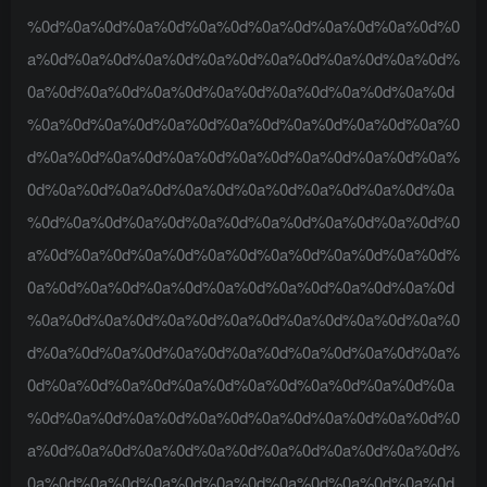
%0d%0a%0d%0a%0d%0a%0d%0a%0d%0a%0d%0a%0d%0
a%0d%0a%0d%0a%0d%0a%0d%0a%0d%0a%0d%0a%0d%
0a%0d%0a%0d%0a%0d%0a%0d%0a%0d%0a%0d%0a%0d
%0a%0d%0a%0d%0a%0d%0a%0d%0a%0d%0a%0d%0a%0
d%0a%0d%0a%0d%0a%0d%0a%0d%0a%0d%0a%0d%0a%
0d%0a%0d%0a%0d%0a%0d%0a%0d%0a%0d%0a%0d%0a
%0d%0a%0d%0a%0d%0a%0d%0a%0d%0a%0d%0a%0d%0
a%0d%0a%0d%0a%0d%0a%0d%0a%0d%0a%0d%0a%0d%
0a%0d%0a%0d%0a%0d%0a%0d%0a%0d%0a%0d%0a%0d
%0a%0d%0a%0d%0a%0d%0a%0d%0a%0d%0a%0d%0a%0
d%0a%0d%0a%0d%0a%0d%0a%0d%0a%0d%0a%0d%0a%
0d%0a%0d%0a%0d%0a%0d%0a%0d%0a%0d%0a%0d%0a
%0d%0a%0d%0a%0d%0a%0d%0a%0d%0a%0d%0a%0d%0
a%0d%0a%0d%0a%0d%0a%0d%0a%0d%0a%0d%0a%0d%
0a%0d%0a%0d%0a%0d%0a%0d%0a%0d%0a%0d%0a%0d