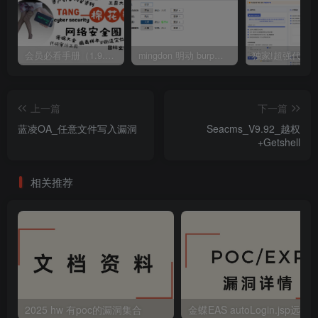
会员必看手册（1.9.0版本 26.4.5更新）
mingdon 明动 burp插件0.2.6版本 本地时间校验去除版
上一篇
下一篇
蓝凌OA_任意文件写入漏洞
Seacms_V9.92_越权
+Getshell
相关推荐
2025 hw 有poc的漏洞集合