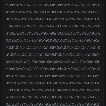
%0d%0a%0d%0a%0d%0a%0d%0a%0d%0a%0d%0a%0d%0
a%0d%0a%0d%0a%0d%0a%0d%0a%0d%0a%0d%0a%0d%
0a%0d%0a%0d%0a%0d%0a%0d%0a%0d%0a%0d%0a%0d
%0a%0d%0a%0d%0a%0d%0a%0d%0a%0d%0a%0d%0a%0
d%0a%0d%0a%0d%0a%0d%0a%0d%0a%0d%0a%0d%0a%
0d%0a%0d%0a%0d%0a%0d%0a%0d%0a%0d%0a%0d%0a
%0d%0a%0d%0a%0d%0a%0d%0a%0d%0a%0d%0a%0d%0
a%0d%0a%0d%0a%0d%0a%0d%0a%0d%0a%0d%0a%0d%
0a%0d%0a%0d%0a%0d%0a%0d%0a%0d%0a%0d%0a%0d
%0a%0d%0a%0d%0a%0d%0a%0d%0a%0d%0a%0d%0a%0
d%0a%0d%0a%0d%0a%0d%0a%0d%0a%0d%0a%0d%0a%
0d%0a%0d%0a%0d%0a%0d%0a%0d%0a%0d%0a%0d%0a
%0d%0a%0d%0a%0d%0a%0d%0a%0d%0a%0d%0a%0d%0
a%0d%0a%0d%0a%0d%0a%0d%0a%0d%0a%0d%0a%0d%
0a%0d%0a%0d%0a%0d%0a%0d%0a%0d%0a%0d%0a%0d