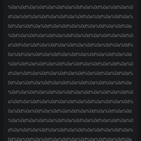
%0a%0d%0a%0d%0a%0d%0a%0d%0a%0d%0a%0d%0a%0
d%0a%0d%0a%0d%0a%0d%0a%0d%0a%0d%0a%0d%0a%
0d%0a%0d%0a%0d%0a%0d%0a%0d%0a%0d%0a%0d%0a
%0d%0a%0d%0a%0d%0a%0d%0a%0d%0a%0d%0a%0d%0
a%0d%0a%0d%0a%0d%0a%0d%0a%0d%0a%0d%0a%0d%
0a%0d%0a%0d%0a%0d%0a%0d%0a%0d%0a%0d%0a%0d
%0a%0d%0a%0d%0a%0d%0a%0d%0a%0d%0a%0d%0a%0
d%0a%0d%0a%0d%0a%0d%0a%0d%0a%0d%0a%0d%0a%
0d%0a%0d%0a%0d%0a%0d%0a%0d%0a%0d%0a%0d%0a
%0d%0a%0d%0a%0d%0a%0d%0a%0d%0a%0d%0a%0d%0
a%0d%0a%0d%0a%0d%0a%0d%0a%0d%0a%0d%0a%0d%
0a%0d%0a%0d%0a%0d%0a%0d%0a%0d%0a%0d%0a%0d
%0a%0d%0a%0d%0a%0d%0a%0d%0a%0d%0a%0d%0a%0
d%0a%0d%0a%0d%0a%0d%0a%0d%0a%0d%0a%0d%0a%
0d%0a%0d%0a%0d%0a%0d%0a%0d%0a%0d%0a%0d%0a