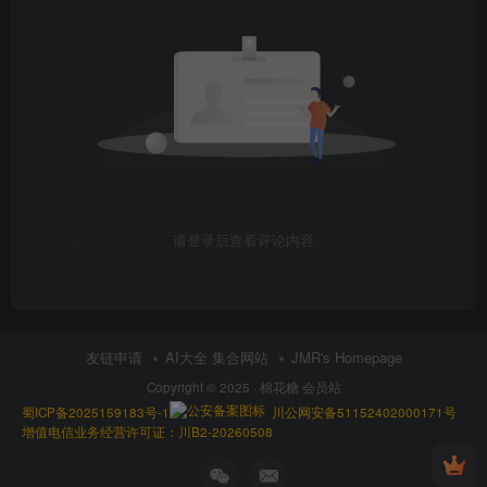
请登录后查看评论内容
友链申请
AI大全 集合网站
JMR's Homepage
Copyright © 2025 ·
棉花糖 会员站
蜀ICP备2025159183号-1
川公网安备51152402000171号
增值电信业务经营许可证：川B2-20260508