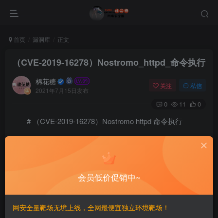
首页
漏洞库
正文
（CVE-2019-16278）Nostromo_httpd_命令执行
棉花糖
关注
私信
2021年7月15日发布
0
11
0
# （CVE-2019-16278）Nostromo httpd 命令执行
==========================
一、漏洞简介
会员低价促销中~
————
网安全量靶场无境上线，全网最便宜独立环境靶场！
（CVE-2019-16278）命令执行