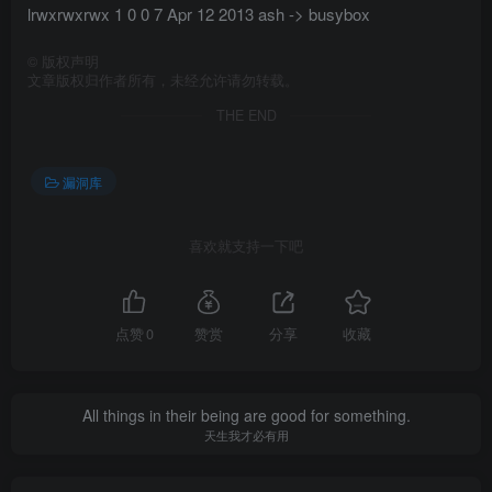
lrwxrwxrwx 1 0 0 7 Apr 12 2013 ash -> busybox
©
版权声明
文章版权归作者所有，未经允许请勿转载。
THE END
漏洞库
喜欢就支持一下吧
点赞
0
赞赏
分享
收藏
All things in their being are good for something.
天生我才必有用