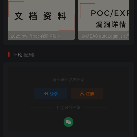
2025 hw 有poc的漏洞集合
评论
抢沙发
请登录后发表评论
登录
注册
社交账号登录