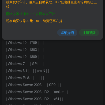
独家代码审计、凌风云自助获取、ICP信息批量查询等功能已上
线
| Product | Version | Update | Edition | Tested |
网络安全从拥有一个资源大全开始！
| ——————- | ——- | —— | ——- | —— |
现在购买仅需99元一年！续费还享八折！
| Windows 10 | – | | | |
| Windows 10 | 1607 | | | |
详细介绍
注册登陆
| Windows 10 | 1703 | | | |
| Windows 10 | 1709 | | | |
| Windows 10 | 1803 | | | |
| Windows 10 | 1809 | | | |
| Windows 7 | – | SP1 | | |
| Windows 8.1 | – | | pro N | |
| Windows Rt 8.1 | – | | | |
| Windows Server 2008 | – | SP2 | | |
| Windows Server 2008 | R2 | | itanium | |
| Windows Server 2008 | R2 | | x64 | |