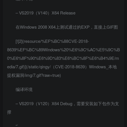
– VS2019（V140）X64 Release
在Windows 2008 X64上测试通过的EXP，直接上GIF图
[![2](resource/%EF%BC%88CVE-2018-
8639%EF%BC%89Windows%20%E6%9C%AC%E5%9C%B
0%E6%8F%90%E6%9D%83%E6%BC%8F%E6%B4%9E/m
edia/7.gif)](/static/qingy/（CVE-2018-8639）Windows_本地
提权漏洞/img/7.gif?raw=true)
编译环境
– VS2019（V120）X64 Debug，需要安装如下包作为支
撑
“`