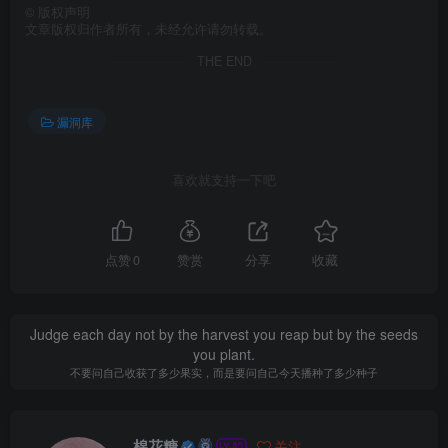
©
版权声明
文章版权归作者所有，未经允许请勿转载。
THE END
漏洞库
喜欢就支持一下吧
点赞
0
赞赏
分享
收藏
Judge each day not by the harvest you reap but by the seeds
you plant.
不要问自己收获了多少果实，而是要问自己今天播种了多少种子
棉花糖
关注