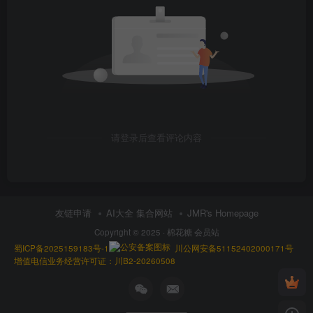
请登录后查看评论内容
友链申请
AI大全 集合网站
JMR's Homepage
Copyright © 2025 ·
棉花糖 会员站
蜀ICP备2025159183号-1
川公网安备51152402000171号
增值电信业务经营许可证：川B2-20260508