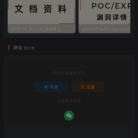
2025 hw 有poc的漏洞集合
评论
抢沙发
请登录后发表评论
登录
注册
社交账号登录