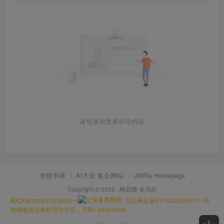
请登录后查看评论内容
友链申请
AI大全 集合网站
JMR's Homepage
Copyright © 2025 ·
棉花糖 会员站
蜀ICP备2025159183号-1
川公网安备51152402000171号
增值电信业务经营许可证：川B2-20260508