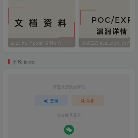
2025 hw 有poc的漏洞集合
评论
抢沙发
请登录后发表评论
登录
注册
社交账号登录