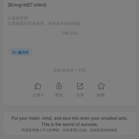
洞/img/rId27.shtml)
©
版权声明
文章版权归作者所有，未经允许请勿转载。
THE END
漏洞库
喜欢就支持一下吧
点赞
0
赞赏
分享
收藏
Put your heart, mind, and soul into even your smallest acts.
This is the secret of success.
即便是再微小不过的事情，你也要用心去做。这就是成功的秘密