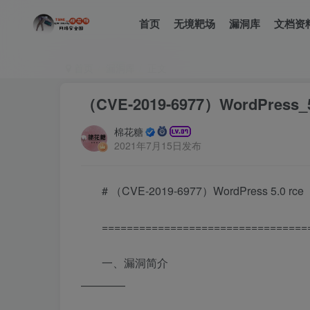
首页
无境靶场
漏洞库
文档资
首页
漏洞库
正文
（CVE-2019-6977）WordPress_5
棉花糖
2021年7月15日发布
# （CVE-2019-6977）WordPress 5.0 rce
=================================
一、漏洞简介
————