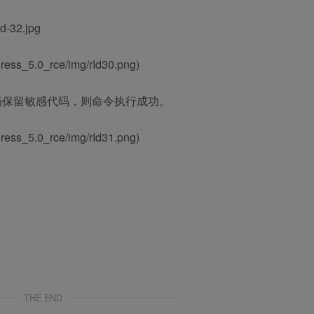
d-32.jpg
ess_5.0_rce/img/rId30.png)
仍保留敏感代码，则命令执行成功。
ess_5.0_rce/img/rId31.png)
THE END