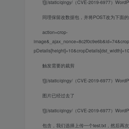
![](/static/qingy/（CVE-2019-6977）WordPr
同理保留改数据包，并将POST改为下面的操
action=crop-
image&_ajax_nonce=8c2f0c9e6b&id=74&cropDe
pDetails[height]=10&cropDetails[dst_width]=1
触发需要的裁剪
![](/static/qingy/（CVE-2019-6977）WordPr
图片已经过去了
![](/static/qingy/（CVE-2019-6977）WordPr
包含，我们选择上传一个test.txt，然后