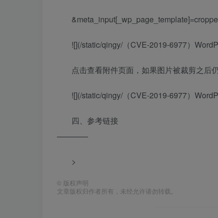
&meta_input[_wp_page_template]=croppe
![](/static/qingy/（CVE-2019-6977）WordPr
点击查看附件页面，如果图片被裁剪之后
![](/static/qingy/（CVE-2019-6977）WordPr
四、参考链接
————
>
©
版权声明
文章版权归作者所有，未经允许请勿转载。