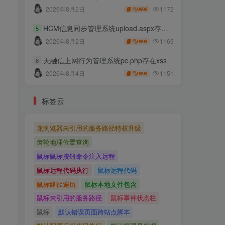
1172
2026年8月2日
9999
HCM信息同步管理系统upload.aspx存在任意文件上传
5
1169
2026年8月2日
9999
天融信上网行为管理系统pc.php存在xss
6
1151
2026年8月4日
9999
标签云
龙浏览器未引用的服务路径特权升级
齿轮地理位置查询
鼠标鼠标按钮命令注入远程
鼠标远程代码执行
鼠标远程代码
鼠标路径遍历
鼠标本地文件包含
鼠标未引用的服务路径
鼠标事件状态栏
鼠标
默认错误页面跨站点脚本