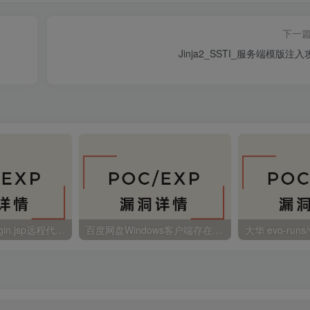
下一
Jinja2_SSTI_服务端模版注入
金蝶EAS autoLogin.jsp远程代码执行
百度网盘Windows客户端存在远程命令执行