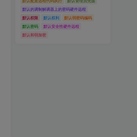
默认配置远程代码执行
默认管理员凭据
默认的调制解调器上的密码硬件远程
默认权限
默认权利
默认弱密码编码
默认密码
默认安全性硬件远程
默认和弱加密