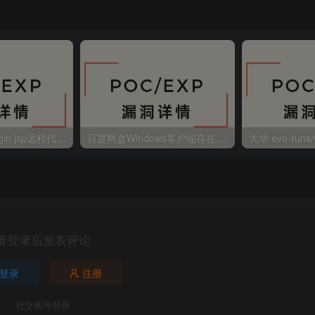
金蝶EAS autoLogin.jsp远程代码执行
百度网盘Windows客户端存在远程命令执行
请登录后发表评论
登录
注册
社交账号登录