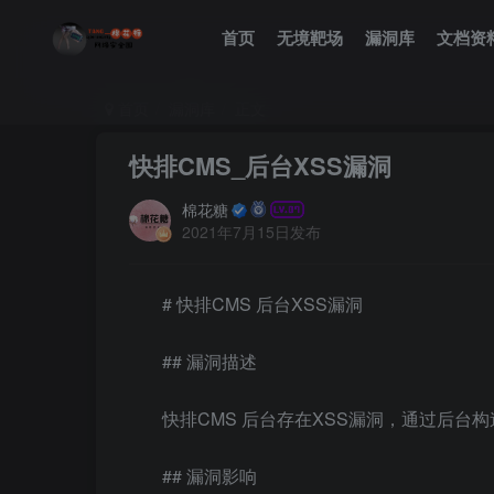
首页
无境靶场
漏洞库
文档资
首页
漏洞库
正文
快排CMS_后台XSS漏洞
棉花糖
2021年7月15日发布
# 快排CMS 后台XSS漏洞
## 漏洞描述
快排CMS 后台存在XSS漏洞，通过后台
## 漏洞影响