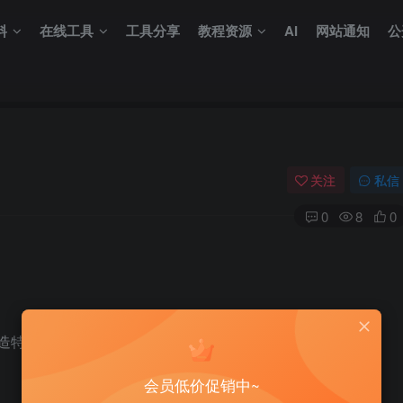
料
在线工具
工具分享
教程资源
AI
网站通知
公
关注
私信
0
8
0
构造特殊语句可以造成访问网站的用户被XSS影响
会员低价促销中~