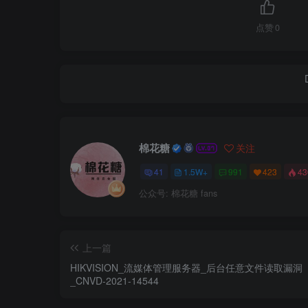
点赞
0
棉花糖
关注
41
1.5W+
991
423
4
公众号: 棉花糖 fans
上一篇
HIKVISION_流媒体管理服务器_后台任意文件读取漏洞
_CNVD-2021-14544