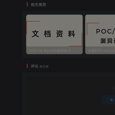
相关推荐
2025 hw 有poc的漏洞集合
评论
抢沙发