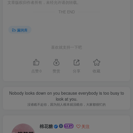
文章版权归作者所有，未经允许请勿转载。
THE END
漏洞库
喜欢就支持一下吧
点赞
0
赞赏
分享
收藏
Nobody looks down on you because everybody is too busy to
look at you.
没谁瞧不起你，因为别人根本就没瞧你，大家都很忙的
棉花糖
关注