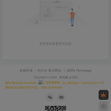
请登录后查看评论内容
友链申请
AI大全 集合网站
JMR's Homepage
Copyright © 2025 ·
棉花糖 会员站
蜀ICP备2025159183号-1
川公网安备51152402000171号
增值电信业务经营许可证：川B2-20260508