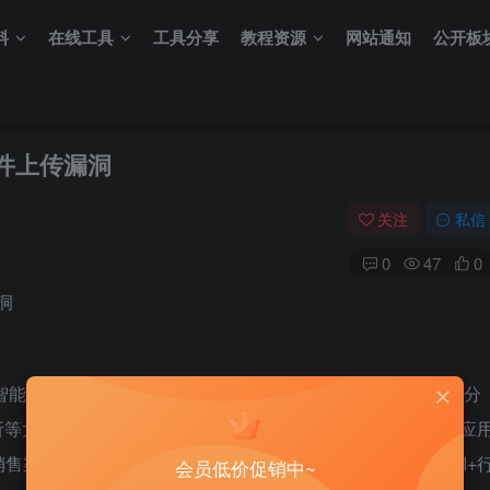
料
在线工具
工具分享
教程资源
网站通知
公开板
文件上传漏洞
关注
私信
0
47
0
漏洞
商业智能和大数据分析平台，满足用户在企业级报表、数据可视化分
析等大数据分析需求。致力于打造产品销售、产品整合、产品应
渠道伙伴共同为最终用户服务，通过Smartbi应用商店（BI+
会员低价促销中~