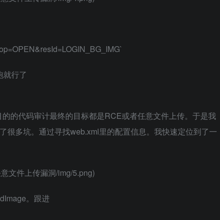
rce?op=OPEN&resId=LOGIN_BG_IMG`
跑就行了
的的代码审计最终的目标都是RCE或者任意文件上传。于是我
了很多坑。通过寻找web.xml里的配置信息。我快速定位到了一
注入_任意文件上传漏洞/img/5.png)
adImage。跟进