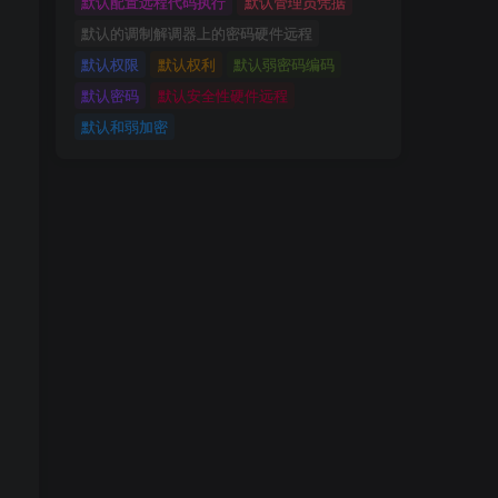
默认配置远程代码执行
默认管理员凭据
默认的调制解调器上的密码硬件远程
默认权限
默认权利
默认弱密码编码
默认密码
默认安全性硬件远程
默认和弱加密