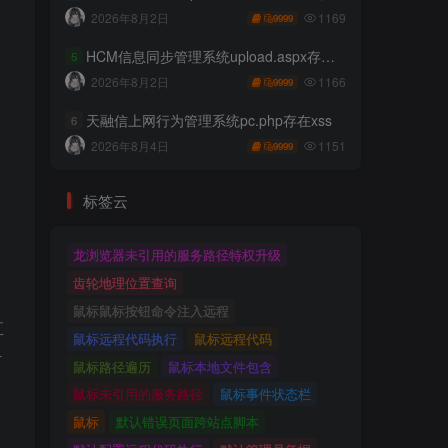
1169
2026年8月2日
9999
HCM信息同步管理系统upload.aspx存在任意文件上传
5
1166
2026年8月2日
9999
天融信上网行为管理系统pc.php存在xss
6
1151
2026年8月4日
9999
标签云
龙浏览器未引用的服务路径特权升级
齿轮地理位置查询
鼠标鼠标按钮命令注入远程
直
鼠标远程代码执行
鼠标远程代码
防
鼠标路径遍历
鼠标本地文件包含
。
鼠标未引用的服务路径
鼠标事件状态栏
鼠标
默认错误页面跨站点脚本