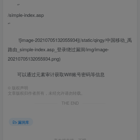
“`
/simple-index.asp
“`
​ ![image-20210705132055934](/static/qingy/中国移动_禹
路由_simple-index.asp_登录绕过漏洞/img/image-
20210705132055934.png)
可以通过元素审计获取Wifl账号密码等信息
©
版权声明
文章版权归作者所有，未经允许请勿转载。
THE END
漏洞库