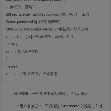
/* 验证用户密码 */
if(think_ucenter_md5($password, UC_AUTH_KEY) ===
$user[‘password’]){【2 密码验证】
$this->updateLogin($user[‘id’]); //更新用户登录信息
return $user[‘id’]; //登录成功，返回用户ID
} else {
return -2; //密码错误
}
} else {
return -1; //用户不存在或被禁用
}
整理知道：一个用户要成功登录，得过两道坎：
– **用户名验证**。即要通过`$username`的验证，并使