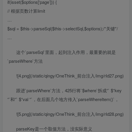
if(isset($options[‘page’])) {
// 根据页数计算limit
…
$sql = $this->parseSql($this->selectSql,$options);/*关键*/
…
这个`parseSql`里面，起到注入作用，最重要的就是
`parseWhere`方法
![4.png](/static/qingy/OneThink_前台注入/img/rId27.png)
跟进`parseWhere`方法，425行将`$where`拆成“` $“key
“`和“` $“val “`，在后面几个地方传入`parseWhereItem()`，
![5.png](/static/qingy/OneThink_前台注入/img/rId28.png)
parseKey是一个取值方法，没实际意义