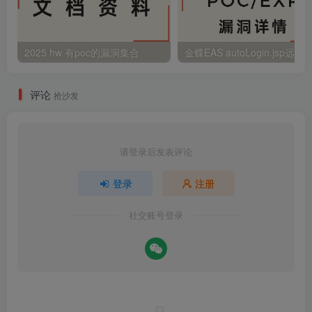
2025 hw 有poc的漏洞集合
评论
抢沙发
请登录后发表评论
登录
注册
社交账号登录