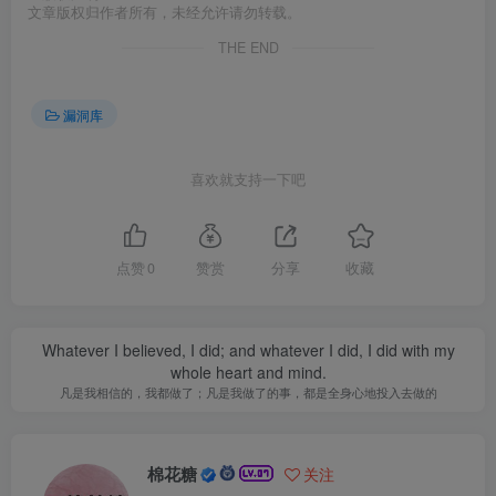
文章版权归作者所有，未经允许请勿转载。
THE END
漏洞库
喜欢就支持一下吧
点赞
0
赞赏
分享
收藏
Whatever I believed, I did; and whatever I did, I did with my
whole heart and mind.
凡是我相信的，我都做了；凡是我做了的事，都是全身心地投入去做的
棉花糖
关注