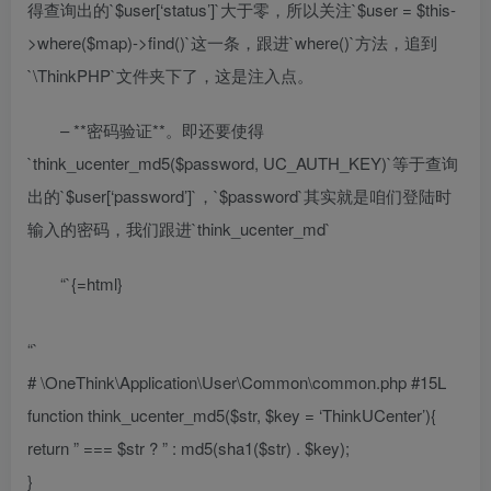
得查询出的`$user[‘status’]`大于零，所以关注`$user = $this-
>where($map)->find()`这一条，跟进`where()`方法，追到
`\ThinkPHP`文件夹下了，这是注入点。
– **密码验证**。即还要使得
`think_ucenter_md5($password, UC_AUTH_KEY)`等于查询
出的`$user[‘password’]`，`$password`其实就是咱们登陆时
输入的密码，我们跟进`think_ucenter_md`
“`{=html}
“`
# \OneThink\Application\User\Common\common.php #15L
function think_ucenter_md5($str, $key = ‘ThinkUCenter’){
return ” === $str ? ” : md5(sha1($str) . $key);
}