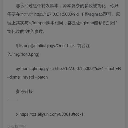
那么经过这个转发脚本，原本复杂的参数被简化，你只
需要在本地对`http://127.0.0.1:5000/?id=1`跑sqlmap即可。原
理上其实与写tamper脚本相同，都是让sqlmap能够识别出”
简化过的”注入参数。
![16.png](/static/qingy/OneThink_前台注
入/img/rId43.png)
python sqlmap.py -u http://127.0.0.1:5000/?id=1 –tech=B
–dbms=mysql –batch
参考链接
——–
> https://xz.aliyun.com/t/8081\#toc-1
©
版权声明