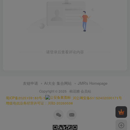
请登录后查看评论内容
友链申请
AI大全 集合网站
JMR's Homepage
Copyright © 2025 ·
棉花糖 会员站
蜀ICP备2025159183号-1
川公网安备51152402000171号
增值电信业务经营许可证：川B2-20260508