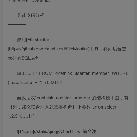
登录逻辑分析
————
使用[FileMonitor]
(https://github.com/ianxtianxt/FileMonitor)工具，得到后台登
录处的SQL语句
SELECT * FROM `onethink_ucenter_member` WHERE
( `username` = ‘1’ ) LIMIT 1
而数据表`onethink_ucenter_member`的结构如下图，有
11列，那么联合注入就需要构造11个参数`union select
1,2,3,4,…,11`
![11.png](/static/qingy/OneThink_前台注