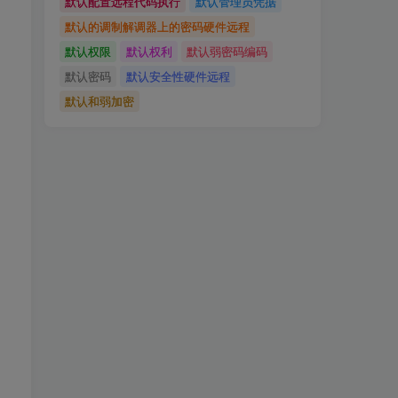
默认配置远程代码执行
默认管理员凭据
默认的调制解调器上的密码硬件远程
默认权限
默认权利
默认弱密码编码
默认密码
默认安全性硬件远程
默认和弱加密