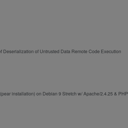
f Deserialization of Untrusted Data Remote Code Execution
pear installation) on Debian 9 Stretch w/ Apache/2.4.25 & PHP