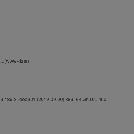
=33(www-data)
4.9.189-3+deb9u1 (2019-09-20) x86_64 GNU/Linux