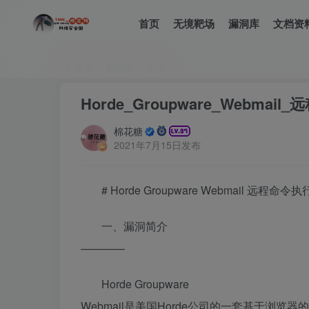
首页
无境靶场
漏洞库
文档资
首页
漏洞库
正文
Horde_Groupware_Webmai
棉花糖
2021年7月15日发布
# Horde Groupware Webmail 远程命令
一、漏洞简介
————
Horde Groupware
Webmail是美国Horde公司的一套基于浏览器的企