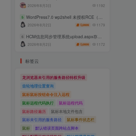
2026年8月3日
1192
WordPress7.0 wp2shell 未授权RCE（CVE-2026-63030 CVE-2026-60137）
5
1179
2026年8月2日
9999
HCM信息同步管理系统upload.aspx存在任意文件上传
6
1172
2026年8月2日
9999
标签云
龙浏览器未引用的服务路径特权升级
齿轮地理位置查询
鼠标鼠标按钮命令注入远程
鼠标远程代码执行
鼠标远程代码
鼠标路径遍历
鼠标本地文件包含
鼠标未引用的服务路径
鼠标事件状态栏
鼠标
默认错误页面跨站点脚本