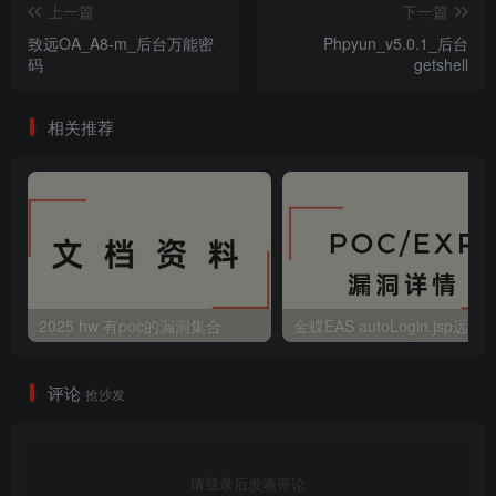
上一篇
下一篇
致远OA_A8-m_后台万能密
Phpyun_v5.0.1_后台
码
getshell
相关推荐
2025 hw 有poc的漏洞集合
评论
抢沙发
请登录后发表评论