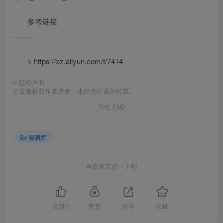
参考链接
——–
> https://xz.aliyun.com/t/7414
©
版权声明
文章版权归作者所有，未经允许请勿转载。
THE END
漏洞库
喜欢就支持一下吧
点赞
0
赞赏
分享
收藏