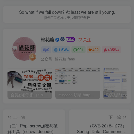
So what if we fall down? At least we are still young.
摔倒了又怎样，至少我们还年轻
棉花糖
关注
0
1.5W+
991
422
435W+
公众号: 棉花糖 fans
会员必看手册（1.9.0版本 26.4.5更新）
mingdon 明动 burp插件0.2.6版本 本地时间校验去除版
上一篇
下一篇
（二）Php_screw加密与破
（CVE-2018-1273）
解工具（screw_decode）
Spring_Data_Commons组