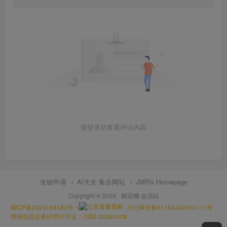
请登录后查看评论内容
友链申请
AI大全 集合网站
JMR's Homepage
Copyright © 2025 ·
棉花糖 会员站
蜀ICP备2025159183号-1
川公网安备51152402000171号
增值电信业务经营许可证：川B2-20260508