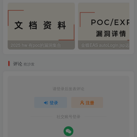
2025 hw 有poc的漏洞集合
评论
抢沙发
请登录后发表评论
登录
注册
社交账号登录