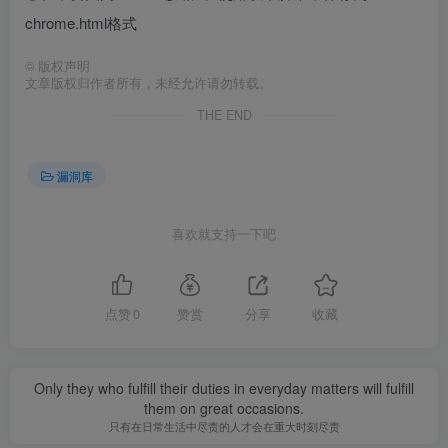
chrome.html格式
©
版权声明
文章版权归作者所有，未经允许请勿转载。
THE END
漏洞库
喜欢就支持一下吧
点赞
0
赞赏
分享
收藏
Only they who fulfill their duties in everyday matters will fulfill
them on great occasions.
只有在日常生活中尽责的人才会在重大时刻尽责