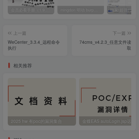
会员必看手册（1.9.0版本 26.4.5更新）
mingdon 明动 burp插件0.2.6版本 本地时间校验去除版
上一篇
下一篇
WeCenter_3.3.4_远程命令
74cms_v4.2.3_任意文件读
执行
取
相关推荐
2025 hw 有poc的漏洞集合