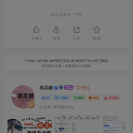
喜欢就支持一下吧
点赞
0
赞赏
分享
收藏
I may not be perfect but at least I’m not fake.
我可能不完美，但是我至少不虚伪
棉花糖
关注
41
1.5W+
991
424
436W+
公众号: 棉花糖 fans