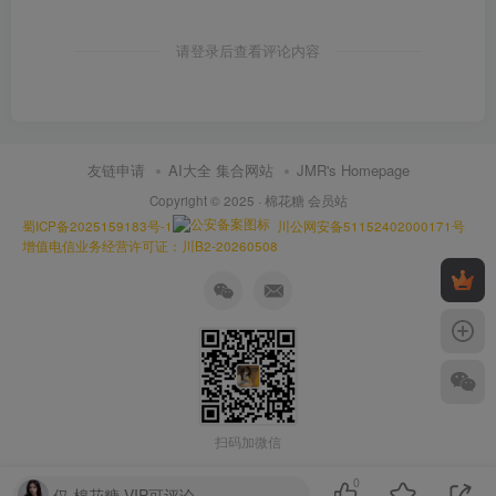
请登录后查看评论内容
友链申请
AI大全 集合网站
JMR's Homepage
Copyright © 2025 ·
棉花糖 会员站
蜀ICP备2025159183号-1
川公网安备51152402000171号
增值电信业务经营许可证：川B2-20260508
扫码加微信
0
仅 棉花糖 VIP可评论