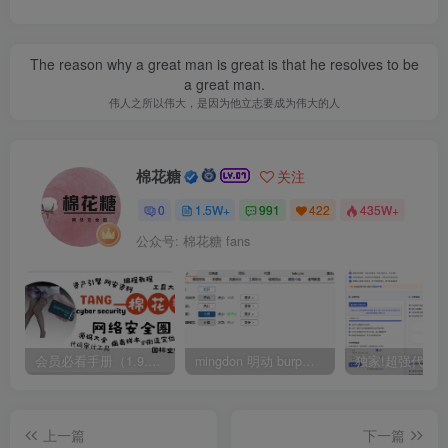
The reason why a great man is great is that he resolves to be
a great man.
伟人之所以伟大，是因为他立志要成为伟大的人
棉花糖
关注
0
1.5W+
991
422
435W+
公众号: 棉花糖 fans
会员必看手册（1.9.0版本 26.4.5更新）
mingdon 明动 burp插件0.2.6版本 本地时间校验去除版
上一篇
下一篇