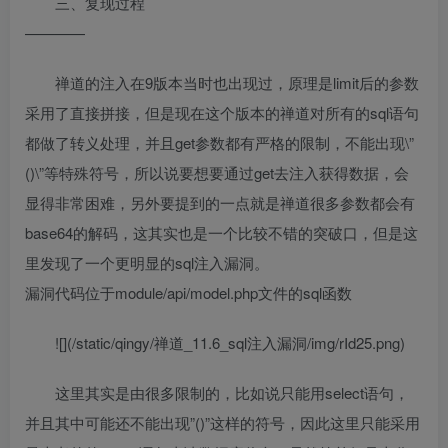
三、复现过程
————
禅道的注入在9版本当时也出现过，原理是limit后的参数
采用了直接拼接，但是现在这个版本的禅道对所有的sql语句
都做了转义处理，并且get参数都有严格的限制，不能出现\”
()\”等特殊符号，所以说要想要通过get去注入获得数据，会
显得非常困难，另外要提到的一点就是禅道很多参数都会有
base64的解码，这其实也是一个比较不错的突破口，但是这
里发现了一个更明显的sql注入漏洞。
漏洞代码位于module/api/model.php文件的sql函数
![](/static/qingy/禅道_11.6_sql注入漏洞/img/rId25.png)
这里其实是由很多限制的，比如说只能用select语句，
并且其中可能还不能出现”()”这样的符号，因此这里只能采用