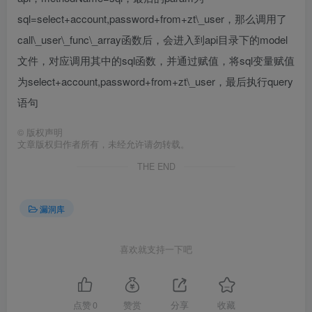
sql=select+account,password+from+zt\_user，那么调用了
call\_user\_func\_array函数后，会进入到api目录下的model
文件，对应调用其中的sql函数，并通过赋值，将sql变量赋值
为select+account,password+from+zt\_user，最后执行query
语句
©
版权声明
文章版权归作者所有，未经允许请勿转载。
THE END
漏洞库
喜欢就支持一下吧
点赞
0
赞赏
分享
收藏