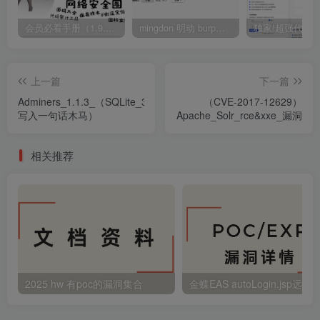
会员必看手册（1.9.0版本 26.4.5更新）
mingdon 明动 burp插件0.2.6版本 本地时间校验去除版
上一篇
下一篇
Adminers_1.1.3_（SQLite_3_
（CVE-2017-12629）
写入一句话木马）
Apache_Solr_rce&xxe_漏洞
相关推荐
2025 hw 有poc的漏洞集合