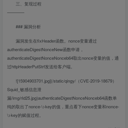
三、复现过程
————
### 漏洞分析
漏洞发生在fixHeader函数。nonce变量通过
authenticateDigestNonceNew函数申请，
authenticateDigestNonceNonceb64取出nonce变量的值，通
过httpHeaderPutStrf发送给客户端。
![15904903701.jpg](/static/qingy/（CVE-2019-18679）
Squid_敏感信息泄
漏/img/rId25.jpg)authenticateDigestNonceNonceb64函数单
纯的取出了nonce-\>key的值，重点看下nonce变量和nonce-
\>key的赋值过程。