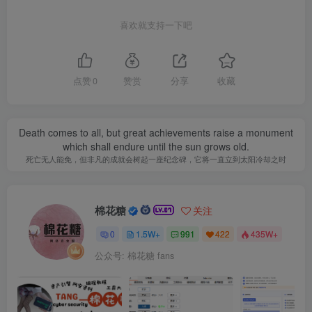
喜欢就支持一下吧
点赞
0
赞赏
分享
收藏
Death comes to all, but great achievements raise a monument
which shall endure until the sun grows old.
死亡无人能免，但非凡的成就会树起一座纪念碑，它将一直立到太阳冷却之时
棉花糖
关注
0
1.5W+
991
422
435W+
公众号: 棉花糖 fans