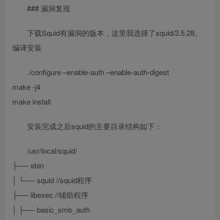
### 漏洞复现
下载Squid有漏洞的版本，这里我选择了squid/3.5.28。
编译安装
./configure –enable-auth –enable-auth-digest
make -j4
make install
安装完成之后squid的主要目录结构如下：
/usr/local/squid/
├── sbin
│ └── squid //squid程序
├── libexec //辅助程序
│ ├── basic_smb_auth