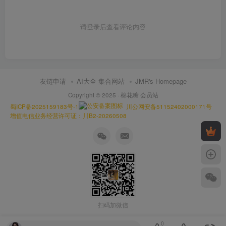
请登录后查看评论内容
友链申请
AI大全 集合网站
JMR's Homepage
Copyright © 2025 ·
棉花糖 会员站
蜀ICP备2025159183号-1
川公网安备51152402000171号
增值电信业务经营许可证：川B2-20260508
扫码加微信
0