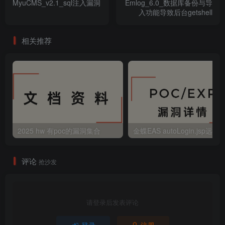
MyuCMS_v2.1_sql注入漏洞
Emlog_6.0_数据库备份与导
入功能导致后台getshell
相关推荐
2025 hw 有poc的漏洞集合
评论
抢沙发
请登录后发表评论