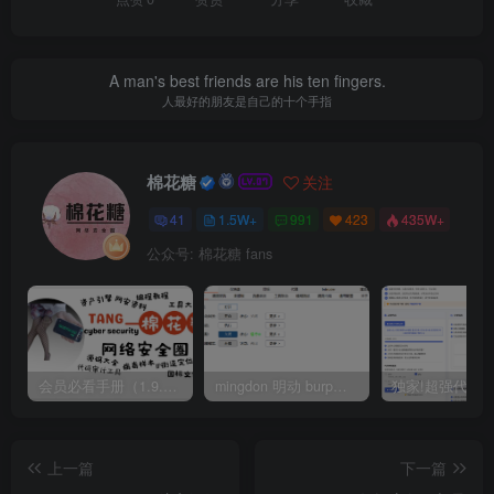
A man's best friends are his ten fingers.
人最好的朋友是自己的十个手指
棉花糖
关注
41
1.5W+
991
423
435W+
公众号: 棉花糖 fans
会员必看手册（1.9.0版本 26.4.5更新）
mingdon 明动 burp插件0.2.6版本 本地时间校验去除版
上一篇
下一篇