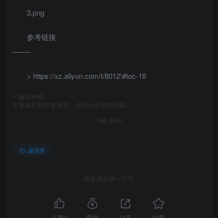
3.png
参考链接
——–
> https://xz.aliyun.com/t/8012\#toc-18
©
版权声明
文章版权归作者所有，未经允许请勿转载。
THE END
漏洞库
喜欢就支持一下吧
点赞
0
赞赏
分享
收藏