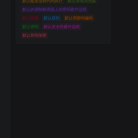
默认配置远程代码执行
默认管理员凭据
默认的调制解调器上的密码硬件远程
默认权限
默认权利
默认弱密码编码
默认密码
默认安全性硬件远程
默认和弱加密