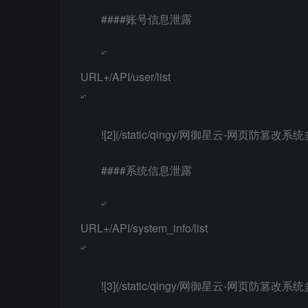
####账号信息泄露
“`
URL+/API/user/list
“`
![2](/static/qingy/网御星云-网页防篡改系统
####系统信息泄露
“`
URL+/API/system_info/list
“`
![3](/static/qingy/网御星云-网页防篡改系统