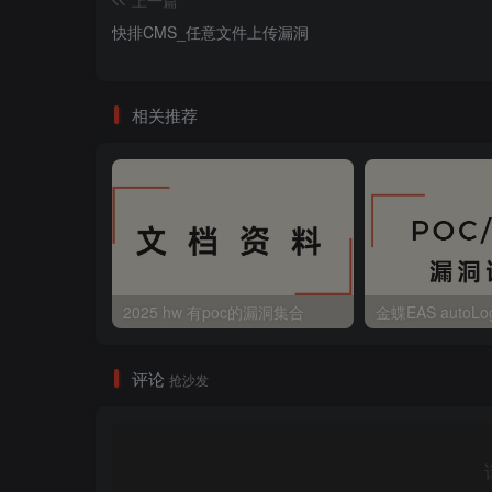
快排CMS_任意文件上传漏洞
相关推荐
2025 hw 有poc的漏洞集合
评论
抢沙发