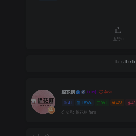
点赞
0
Life is the f
棉花糖
关注
41
1.5W+
991
423
4
公众号: 棉花糖 fans
上一篇