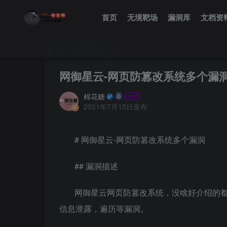
首页
无境靶场
漏洞库
文档资
首页
漏洞库
正文
网御星云-网页防篡改系统多个漏
棉花糖
2021年7月15日发布
# 网御星云-网页防篡改系统多个漏洞
## 漏洞描述
网御星云网页防篡改系统，没啥好介绍的
信息泄露，遍历等漏洞。