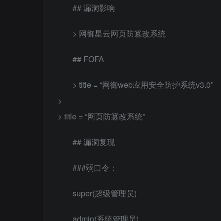
## 漏洞影响
> 网御星云网页防篡改系统
## FOFA
> title = “网御web应用安全防护系统v3.0”
>
> title = “网页防篡改系统”
## 漏洞复现
###弱口令：
super(超级管理员)
admin(系统管理员)