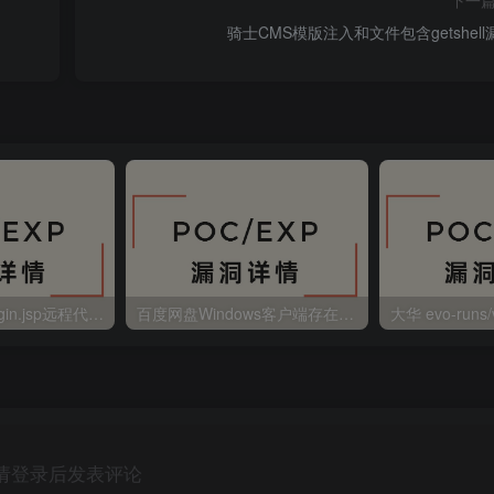
骑士CMS模版注入和文件包含getshell
金蝶EAS autoLogin.jsp远程代码执行
百度网盘Windows客户端存在远程命令执行
请登录后发表评论