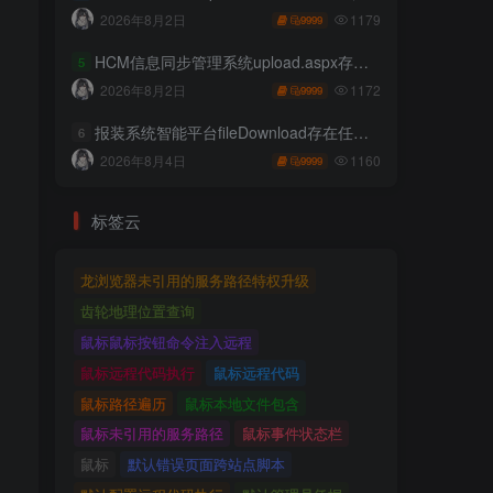
1179
2026年8月2日
9999
HCM信息同步管理系统upload.aspx存在任意文件上传
5
1172
2026年8月2日
9999
报装系统智能平台fileDownload存在任意文件读取
6
1160
2026年8月4日
9999
标签云
龙浏览器未引用的服务路径特权升级
齿轮地理位置查询
鼠标鼠标按钮命令注入远程
鼠标远程代码执行
鼠标远程代码
鼠标路径遍历
鼠标本地文件包含
鼠标未引用的服务路径
鼠标事件状态栏
鼠标
默认错误页面跨站点脚本