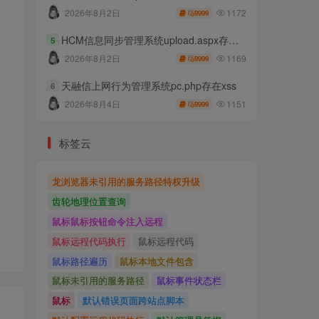
1172
2026年8月2日
9999
HCM信息同步管理系统upload.aspx存在任意文件上传
5
1169
2026年8月2日
9999
天融信上网行为管理系统pc.php存在xss
6
1151
2026年8月4日
9999
标签云
龙浏览器未引用的服务路径特权升级
齿轮地理位置查询
鼠标鼠标按钮命令注入远程
鼠标远程代码执行
鼠标远程代码
鼠标路径遍历
鼠标本地文件包含
鼠标未引用的服务路径
鼠标事件状态栏
鼠标
默认错误页面跨站点脚本