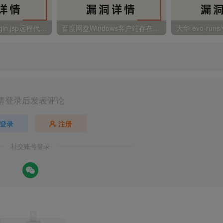
金蝶EAS autoLogin.jsp远程代码执行
百度网盘Windows客户端存在远程命令执行
请登录后发表评论
登录
注册
社交账号登录