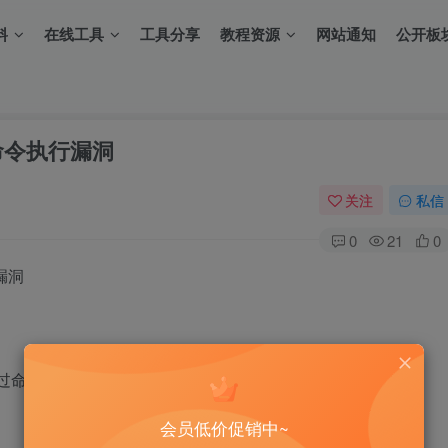
料
在线工具
工具分享
教程资源
网站通知
公开板
命令执行漏洞
关注
私信
0
21
0
漏洞
，通过命令注入可以执行远程命令
会员低价促销中~