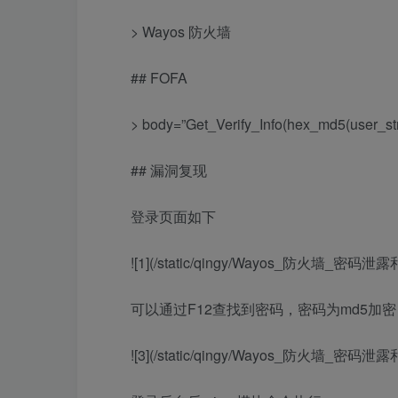
> Wayos 防火墙
## FOFA
> body=”Get_Verify_Info(hex_md5(user_str
## 漏洞复现
登录页面如下
![1](/static/qingy/Wayos_防火墙_密
可以通过F12查找到密码，密码为md5加
![3](/static/qingy/Wayos_防火墙_密