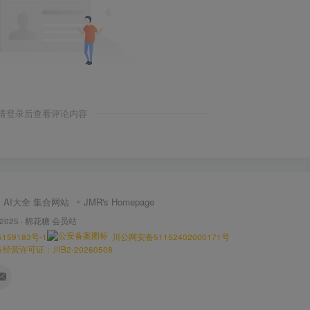
请登录后查看评论内容
AI大全 集合网站
JMR's Homepage
 2025 ·
棉花糖 会员站
159183号-1
川公网安备51152402000171号
营许可证：川B2-20260508