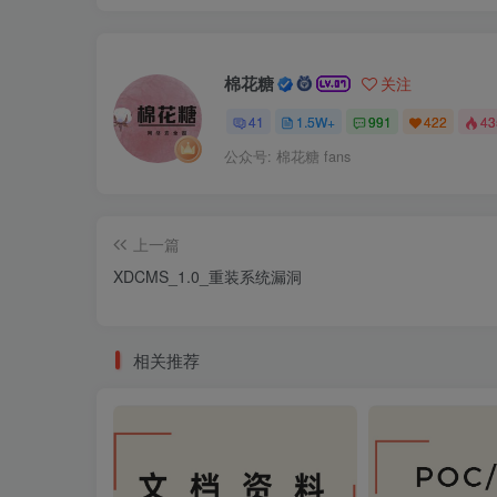
棉花糖
关注
41
1.5W+
991
422
4
公众号: 棉花糖 fans
上一篇
XDCMS_1.0_重装系统漏洞
相关推荐