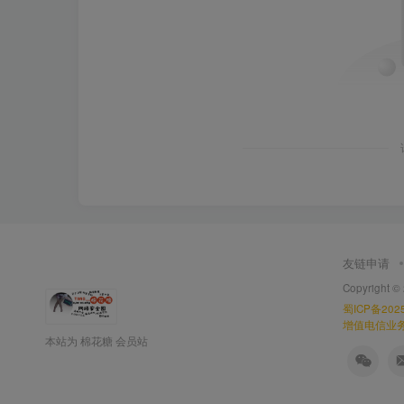
友链申请
Copyright ©
蜀ICP备2025
增值电信业务经
本站为 棉花糖 会员站