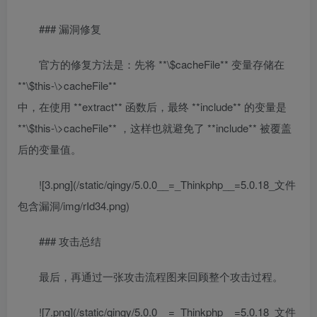
### 漏洞修复
官方的修复方法是：先将 **\$cacheFile** 变量存储在
**\$this-\>cacheFile**
中，在使用 **extract** 函数后，最终 **include** 的变量是
**\$this-\>cacheFile** ，这样也就避免了 **include** 被覆盖
后的变量值。
![3.png](/static/qingy/5.0.0__=_Thinkphp__=5.0.18_文件
包含漏洞/img/rId34.png)
### 攻击总结
最后，再通过一张攻击流程图来回顾整个攻击过程。
![7.png](/static/qingy/5.0.0__=_Thinkphp__=5.0.18_文件