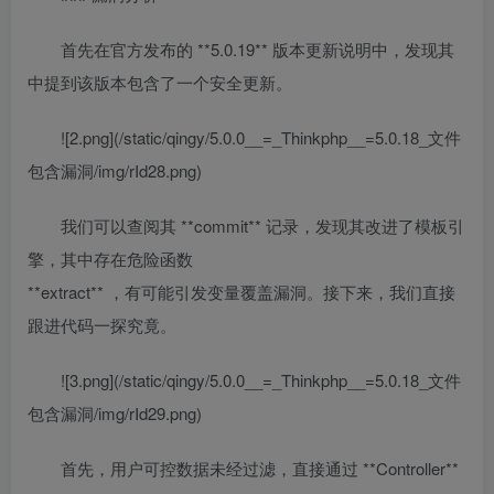
首先在官方发布的 **5.0.19** 版本更新说明中，发现其
中提到该版本包含了一个安全更新。
![2.png](/static/qingy/5.0.0__=_Thinkphp__=5.0.18_文件
包含漏洞/img/rId28.png)
我们可以查阅其 **commit** 记录，发现其改进了模板引
擎，其中存在危险函数
**extract** ，有可能引发变量覆盖漏洞。接下来，我们直接
跟进代码一探究竟。
![3.png](/static/qingy/5.0.0__=_Thinkphp__=5.0.18_文件
包含漏洞/img/rId29.png)
首先，用户可控数据未经过滤，直接通过 **Controller**