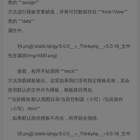
类的 **assign**
方法进行模板变量赋值，并将可控数据存在 **think\\View**
类的 **data**
属性中。
![4.png](/static/qingy/5.0.0__=_Thinkphp__=5.0.18_文件
包含漏洞/img/rId30.png)
接着，程序开始调用 **fetch**
方法加载模板输出。这里如果我们没有指定模板名称，其会
使用默认的文件作为模板，模板路径类似
**当前模块/默认视图目录/当前控制器（小写）/当前操作
（小写）.html**
，如果默认路径模板不存在，程序就会报错。
![5.png](/static/qingy/5.0.0__=_Thinkphp__=5.0.18_文件