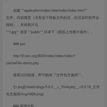
创建 **application/index/view/index/index.html**
文件，内容随意（没有这个模板文件的话，在渲染时程序会
报错），并将图片马
**1.jpg** 放至 **public** 目录下（模拟上传图片操作）。
### poc
http://0-sec.org:8000/index/index/index?
cacheFile=demo.php
接着访问链接，即可触发 **文件包含漏洞** 。
![1.png](/static/qingy/5.0.0__=_Thinkphp__=5.0.18_文件
包含漏洞/img/rId26.png)
### 漏洞分析