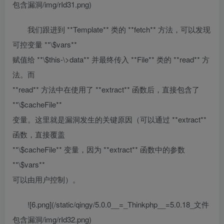
包含漏洞/img/rId31.png)
我们跟进到 **Template** 类的 **fetch** 方法，可以发现
可控变量 **\$vars**
赋值给 **\$this-\>data** 并最终传入 **File** 类的 **read** 方
法。而
**read** 方法中在使用了 **extract** 函数后，直接包含了
**\$cacheFile**
变量。这里就是漏洞发生的关键原因（可以通过 **extract**
函数，直接覆盖
**\$cacheFile** 变量，因为 **extract** 函数中的参数
**\$vars**
可以由用户控制）。
![6.png](/static/qingy/5.0.0__=_Thinkphp__=5.0.18_文件
包含漏洞/img/rId32.png)