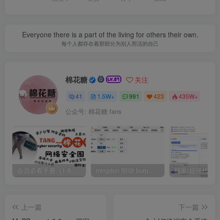
Everyone there is a part of the living for others their own.
每个人都存在着那部分为别人而活的自己
棉花糖
关注
41
1.5W+
991
423
435W+
公众号: 棉花糖 fans
会员必看手册（1.9.0版本 26.4.5更新）
mingdon 明动 burp插件0.2.6版本 本地时间校验去除版
上一篇
下一篇