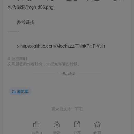
包含漏洞/img/rId36.png)
参考链接
——–
> https://github.com/Mochazz/ThinkPHP-Vuln
©
版权声明
文章版权归作者所有，未经允许请勿转载。
THE END
漏洞库
喜欢就支持一下吧
点赞
0
赞赏
分享
收藏