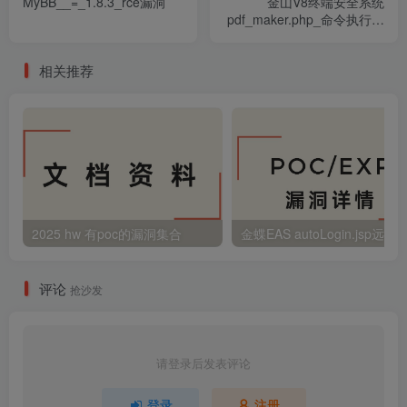
MyBB__=_1.8.3_rce漏洞
金山V8终端安全系统
pdf_maker.php_命令执行漏
洞
相关推荐
2025 hw 有poc的漏洞集合
评论
抢沙发
请登录后发表评论
登录
注册