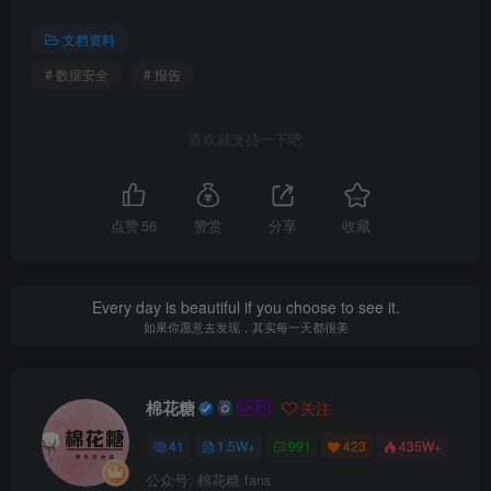
文档资料
# 数据安全
# 报告
喜欢就支持一下吧
点赞
56
赞赏
分享
收藏
Every day is beautiful if you choose to see it.
如果你愿意去发现，其实每一天都很美
棉花糖
关注
41
1.5W+
991
423
435W+
公众号: 棉花糖 fans