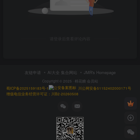
请登录后查看评论内容
友链申请
AI大全 集合网站
JMR's Homepage
Copyright © 2025 ·
棉花糖 会员站
蜀ICP备2025159183号-1
川公网安备51152402000171号
增值电信业务经营许可证：川B2-20260508