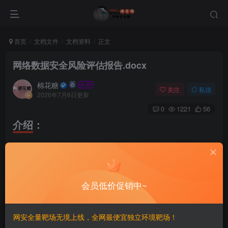
首页
文档文件
文档资料
正文
网络数据安全风险评估报告.docx
棉花糖
关注
私信
2026年7月6日更新
0
1221
56
介绍：
本报告是一份按照《中华人民共和国数据安全法》《中
华人民共和国个人信息保护法》《网络数据安全管理条例》
等法律法规要求编制的网络数据安全风险评估正式文档。报
会员低价促销中~
告系统梳理了被评估单位（网络数据处理者）的基本情况、
业务与信息系统、数据分类分级现状及全生命周期处理活动
网安全量靶场无境上线，全网最便宜独立环境靶场！
（涵盖收集、存储、使用、加工、传输、提供、公开、删