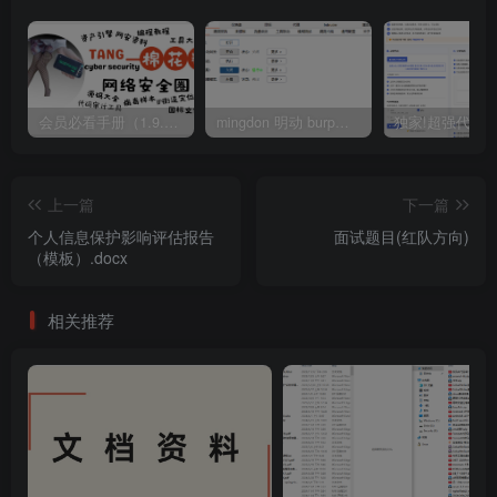
会员必看手册（1.9.0版本 26.4.5更新）
mingdon 明动 burp插件0.2.6版本 本地时间校验去除版
上一篇
下一篇
个人信息保护影响评估报告
面试题目(红队方向)
（模板）.docx
相关推荐