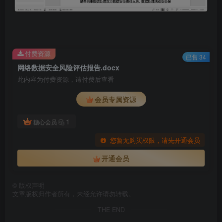
付费资源
已售 34
网络数据安全风险评估报告.docx
此内容为付费资源，请付费后查看
会员专属资源
1
糖心会员
您暂无购买权限，请先开通会员
开通会员
©
版权声明
文章版权归作者所有，未经允许请勿转载。
THE END