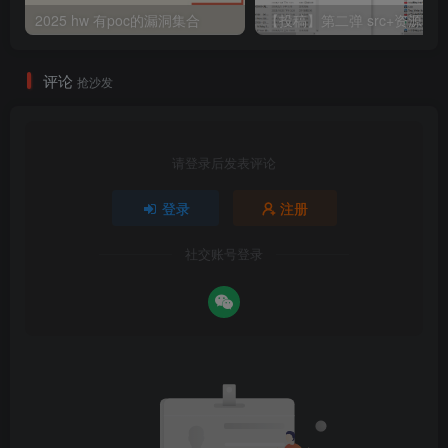
2025 hw 有poc的漏洞集合
评论
抢沙发
请登录后发表评论
登录
注册
社交账号登录