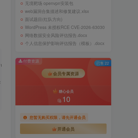
无境靶场 openvpn安装包
web漏洞合集描述和修复建议.xlsx
面试题目(红队方向)
WordPress 未授权RCE CVE-2026-63030
网络数据安全风险评估报告.docx
个人信息保护影响评估报告（模板）.docx
付费资源
已售 22
 With Rook Ransomware
会员专属资源
c Config Extractor
糖心会员
10
您暂无购买权限，请先开通会员
开通会员