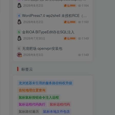
1164
2026年8月2日
9999
WordPress7.0 wp2shell 未授权RCE（CVE-2026-63030 CVE-2026-60137）
4
1160
2026年8月2日
9999
金和OA BITypeEdit存在SQL注入
5
1149
2026年7月30日
9999
无境靶场 openvpn安装包
6
2026年8月3日
1149
标签云
龙浏览器未引用的服务路径特权升级
齿轮地理位置查询
鼠标鼠标按钮命令注入远程
鼠标远程代码执行
鼠标远程代码
鼠标路径遍历
鼠标本地文件包含