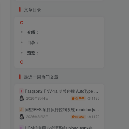
文章目录
介绍：
目录：
预览：
最近一周热门文章
Fastjson2 FNV-1a 哈希碰撞 AutoType 绕过远程代码执行
1
1186
2026年8月4日
9999
同望iPES 项目执行控制系统 readdoc.jsp存在任意文件读取
2
1172
2026年8月2日
9999
HCM信息同步管理系统upload.aspx存在任意文件上传
3