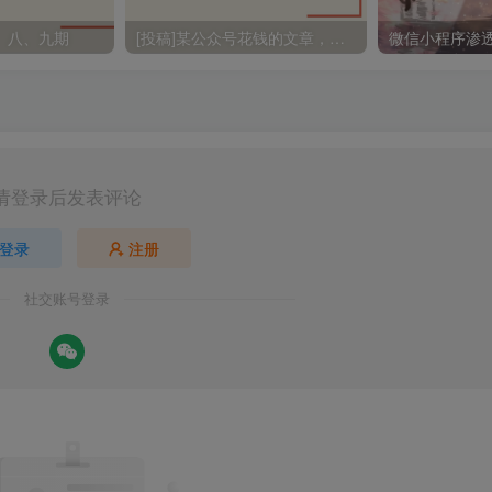
、八、九期
[投稿]某公众号花钱的文章，研究了100多个SSRF报告，进去一看是我之前看过的这里给大家分享一下
请登录后发表评论
登录
注册
社交账号登录