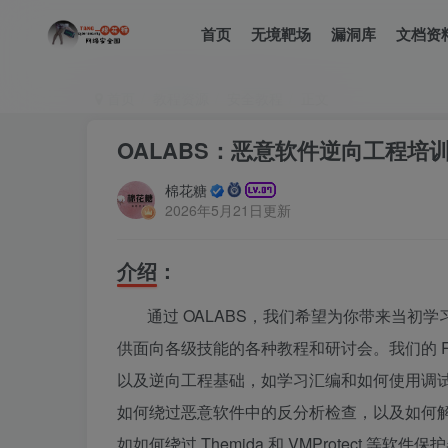
首页
无境靶场
漏洞库
文档资
首页
教程资源
安全教程
正文
OALABS：恶意软件逆向工程培训 
棉花糖
2026年5月21日更新
介绍：
通过 OALABS，我们希望为你带来当初学
供面向各级技能的各种教程和研讨会。我们的 R
以及逆向工程基础，如学习汇编和如何使用调试器
如何绕过恶意软件中的反分析检查，以及如何解决
如如何绕过 Themida 和 VMProtect 等软件保