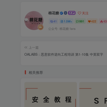
棉花糖
关注
41
1.5W+
991
422
4
公众号: 棉花糖 fans
上一篇
OALABS：恶意软件逆向工程培训 第1-10集 中英双字
相关推荐