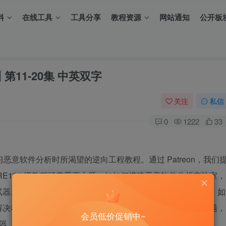
料
在线工具
工具分享
教程资源
网站通知
公开板
第11-20集 中英双字
关注
私信
0
1222
33
习恶意软件分析时所渴望的逆向工程教程。通过 Patreon，我们
E101 级教程涵盖重要主题，如如何搭建恶意软件分析实验室，
。我们的 RE201 级别教程涵盖恶意软件分析的具体主题，如
动态导入。我们的 RE504 级别教程涵盖高级逆向工程主题，
会员低价促销中~
护器。