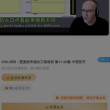
已售 22
OALABS：恶意软件逆向工程培训 第11-20集 中英双字
此内容为付费资源，请付费后查看
会员专属资源
10
糖心会员
您暂无购买权限，请先开通会员
开通会员