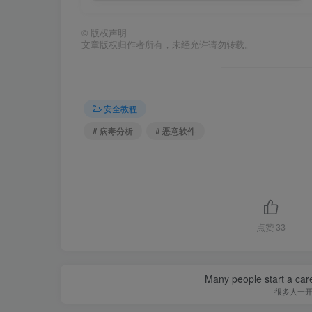
©
版权声明
文章版权归作者所有，未经允许请勿转载。
安全教程
# 病毒分析
# 恶意软件
点赞
33
Many people start a care
很多人一