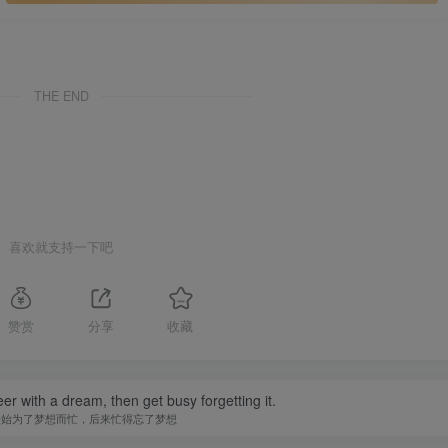
THE END
喜欢就支持一下吧
赞赏
分享
收藏
er with a dream, then get busy forgetting it.
开始为了梦想而忙，后来忙得忘了梦想