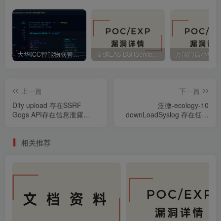
大华ICC智能物联管理平台 file_download 任意文件读取
金蝶EAS BSHService 存在远程代码执行
上一篇
下一篇
Dify upload 存在SSRF
泛微-ecology-10
Gogs API存在信息泄露
downLoadSyslog 存在任意
(CVE-2026-52815)
文件读取
相关推荐