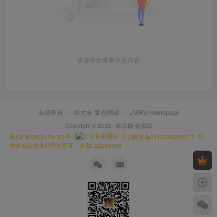
请登录后查看评论内容
友链申请
AI大全 集合网站
JMR's Homepage
Copyright © 2025 ·
棉花糖 会员站
蜀ICP备2025159183号-1
川公网安备51152402000171号
增值电信业务经营许可证：川B2-20260508