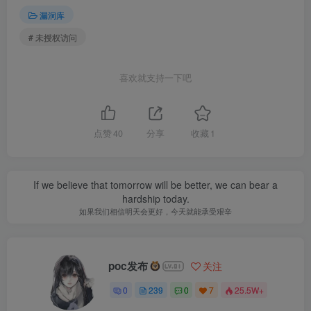
漏洞库
# 未授权访问
喜欢就支持一下吧
点赞
40
分享
收藏
1
If we believe that tomorrow will be better, we can bear a
hardship today.
如果我们相信明天会更好，今天就能承受艰辛
poc发布
关注
0
239
0
7
25.5W+