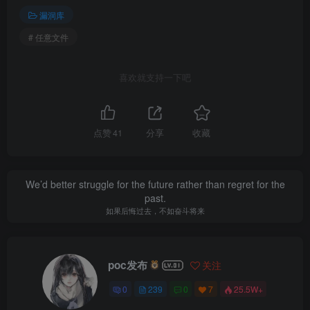
漏洞库
# 任意文件
喜欢就支持一下吧
点赞
41
分享
收藏
We’d better struggle for the future rather than regret for the
past.
如果后悔过去，不如奋斗将来
poc发布
关注
0
239
0
7
25.5W+