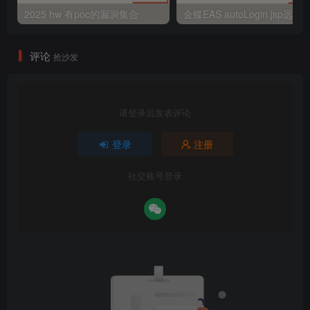
2025 hw 有poc的漏洞集合
评论
抢沙发
请登录后发表评论
登录
注册
社交账号登录