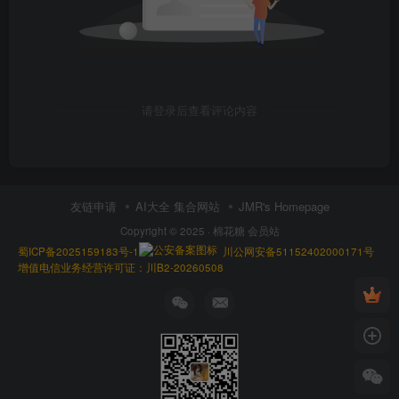
请登录后查看评论内容
友链申请
AI大全 集合网站
JMR's Homepage
Copyright © 2025 ·
棉花糖 会员站
蜀ICP备2025159183号-1
川公网安备51152402000171号
增值电信业务经营许可证：川B2-20260508