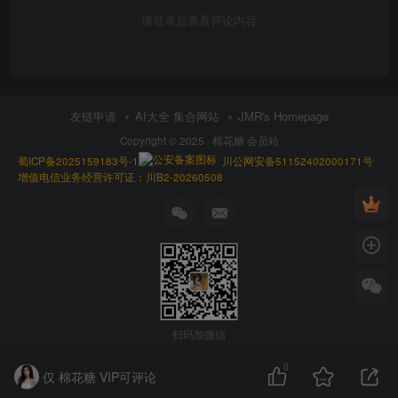
请登录后查看评论内容
友链申请
AI大全 集合网站
JMR's Homepage
Copyright © 2025 ·
棉花糖 会员站
蜀ICP备2025159183号-1
川公网安备51152402000171号
增值电信业务经营许可证：川B2-20260508
扫码加微信
0
仅 棉花糖 VIP可评论