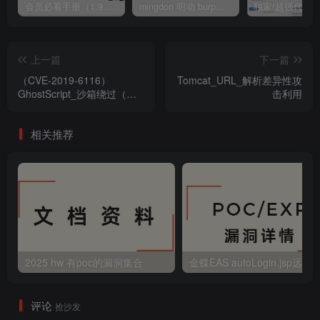
会员必看手册（1.9.0版本 26.4.5更新）
mingdon 明动 burp插件0.2.6版本 本地时间校验去除版
上一篇
下一篇
（CVE-2019-6116）
Tomcat_URL_解析差异性攻
GhostScript_沙箱绕过（命
击利用
令执行）漏洞
相关推荐
2025 hw 有poc的漏洞集合
评论
抢沙发