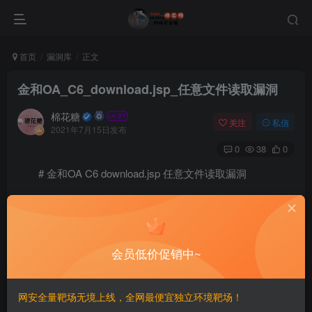
首页
漏洞库
正文
金和OA_C6_download.jsp_任意文件读取漏洞
棉花糖
关注
私信
2021年7月15日发布
0
38
0
# 金和OA C6 download.jsp 任意文件读取漏洞
## 漏洞描述
金和OA C6 download.jsp文件存在任意文件读取漏洞，
会员低价促销中~
攻击者通过漏洞可以获取服务器中的敏感信息
网安全量靶场无境上线，全网最便宜独立环境靶场！
## 漏洞影响