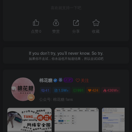
喜欢就支持一下吧
点赞
0
赞赏
分享
收藏
If you don’t try, you’ll never know. So try.
如果你不去试，你永远也不知道结果，所以去试试吧
棉花糖
关注
41
1.5W+
991
424
436W+
公众号: 棉花糖 fans