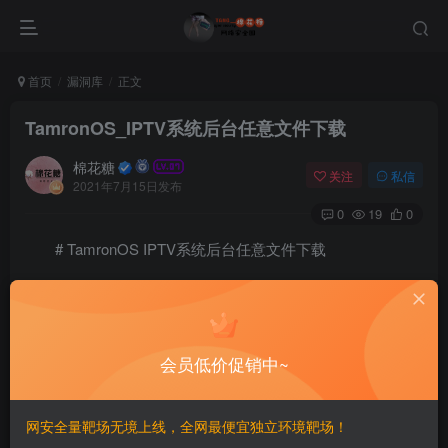
首页
漏洞库
正文
TamronOS_IPTV系统后台任意文件下载
棉花糖
关注
私信
2021年7月15日发布
0
19
0
# TamronOS IPTV系统后台任意文件下载
## 漏洞描述
TamronOS IPTV系统存在任意文件下载
会员低价促销中~
## 漏洞影响
网安全量靶场无境上线，全网最便宜独立环境靶场！