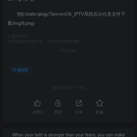
![6](/static/qingy/TamronOS_IPTV系统后台任意文件下
载/img/6.png)
©
版权声明
文章版权归作者所有，未经允许请勿转载。
THE END
漏洞库
喜欢就支持一下吧
点赞
0
赞赏
分享
收藏
When your faith is stronger than your fears, you can make