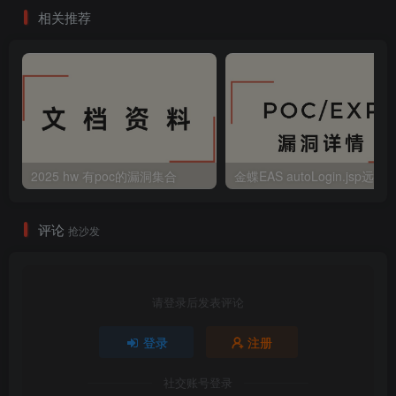
相关推荐
2025 hw 有poc的漏洞集合
评论
抢沙发
请登录后发表评论
登录
注册
社交账号登录